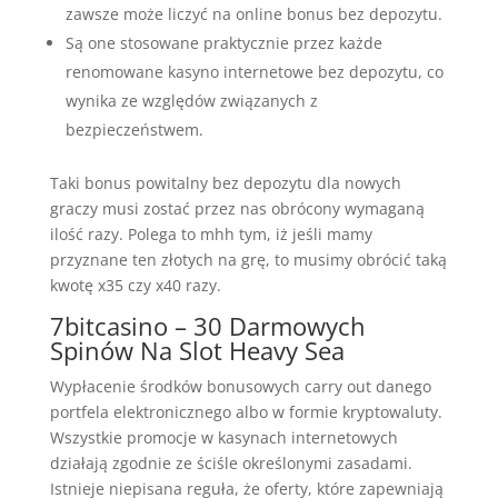
zawsze może liczyć na online bonus bez depozytu.
Są one stosowane praktycznie przez każde
renomowane kasyno internetowe bez depozytu, co
wynika ze względów związanych z
bezpieczeństwem.
Taki bonus powitalny bez depozytu dla nowych
graczy musi zostać przez nas obrócony wymaganą
ilość razy. Polega to mhh tym, iż jeśli mamy
przyznane ten złotych na grę, to musimy obrócić taką
kwotę x35 czy x40 razy.
7bitcasino – 30 Darmowych
Spinów Na Slot Heavy Sea
Wypłacenie środków bonusowych carry out danego
portfela elektronicznego albo w formie kryptowaluty.
Wszystkie promocje w kasynach internetowych
działają zgodnie ze ściśle określonymi zasadami.
Istnieje niepisana reguła, że oferty, które zapewniają