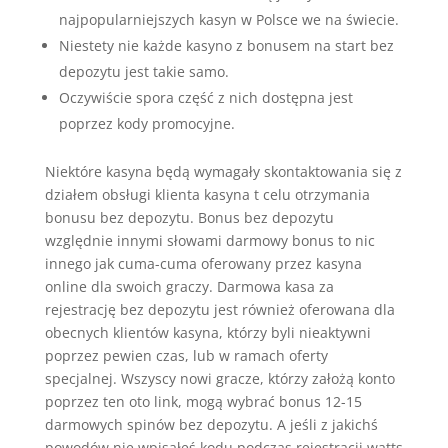
najpopularniejszych kasyn w Polsce we na świecie.
Niestety nie każde kasyno z bonusem na start bez
depozytu jest takie samo.
Oczywiście spora część z nich dostępna jest
poprzez kody promocyjne.
Niektóre kasyna będą wymagały skontaktowania się z
działem obsługi klienta kasyna t celu otrzymania
bonusu bez depozytu. Bonus bez depozytu
względnie innymi słowami darmowy bonus to nic
innego jak cuma-cuma oferowany przez kasyna
online dla swoich graczy. Darmowa kasa za
rejestrację bez depozytu jest również oferowana dla
obecnych klientów kasyna, którzy byli nieaktywni
poprzez pewien czas, lub w ramach oferty
specjalnej. Wszyscy nowi gracze, którzy założą konto
poprzez ten oto link, mogą wybrać bonus 12-15
darmowych spinów bez depozytu. A jeśli z jakichś
powodów nie wpisałeś kodu podczas rejestracji watts