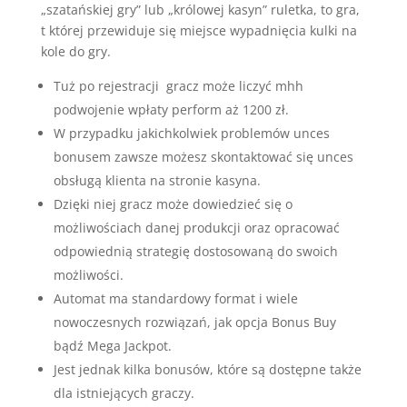
„szatańskiej gry” lub „królowej kasyn” ruletka, to gra,
t której przewiduje się miejsce wypadnięcia kulki na
kole do gry.
Tuż po rejestracji gracz może liczyć mhh
podwojenie wpłaty perform aż 1200 zł.
W przypadku jakichkolwiek problemów unces
bonusem zawsze możesz skontaktować się unces
obsługą klienta na stronie kasyna.
Dzięki niej gracz może dowiedzieć się o
możliwościach danej produkcji oraz opracować
odpowiednią strategię dostosowaną do swoich
możliwości.
Automat ma standardowy format i wiele
nowoczesnych rozwiązań, jak opcja Bonus Buy
bądź Mega Jackpot.
Jest jednak kilka bonusów, które są dostępne także
dla istniejących graczy.