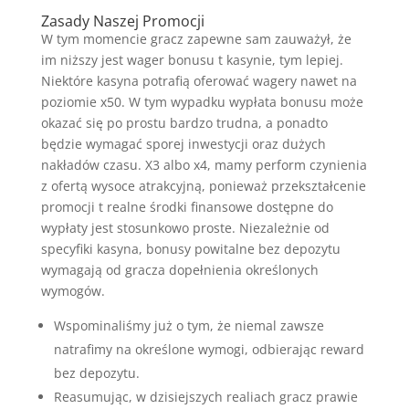
Zasady Naszej Promocji
W tym momencie gracz zapewne sam zauważył, że
im niższy jest wager bonusu t kasynie, tym lepiej.
Niektóre kasyna potrafią oferować wagery nawet na
poziomie x50. W tym wypadku wypłata bonusu może
okazać się po prostu bardzo trudna, a ponadto
będzie wymagać sporej inwestycji oraz dużych
nakładów czasu. X3 albo x4, mamy perform czynienia
z ofertą wysoce atrakcyjną, ponieważ przekształcenie
promocji t realne środki finansowe dostępne do
wypłaty jest stosunkowo proste. Niezależnie od
specyfiki kasyna, bonusy powitalne bez depozytu
wymagają od gracza dopełnienia określonych
wymogów.
Wspominaliśmy już o tym, że niemal zawsze
natrafimy na określone wymogi, odbierając reward
bez depozytu.
Reasumując, w dzisiejszych realiach gracz prawie