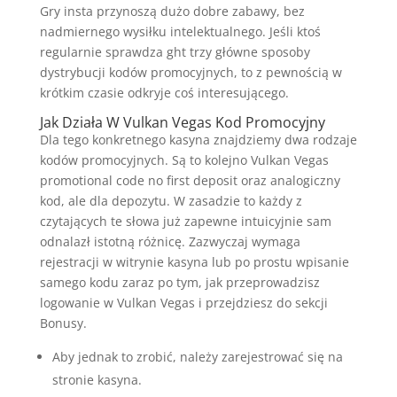
Gry insta przynoszą dużo dobre zabawy, bez
nadmiernego wysiłku intelektualnego. Jeśli ktoś
regularnie sprawdza ght trzy główne sposoby
dystrybucji kodów promocyjnych, to z pewnością w
krótkim czasie odkryje coś interesującego.
Jak Działa W Vulkan Vegas Kod Promocyjny
Dla tego konkretnego kasyna znajdziemy dwa rodzaje
kodów promocyjnych. Są to kolejno Vulkan Vegas
promotional code no first deposit oraz analogiczny
kod, ale dla depozytu. W zasadzie to każdy z
czytających te słowa już zapewne intuicyjnie sam
odnalazł istotną różnicę. Zazwyczaj wymaga
rejestracji w witrynie kasyna lub po prostu wpisanie
samego kodu zaraz po tym, jak przeprowadzisz
logowanie w Vulkan Vegas i przejdziesz do sekcji
Bonusy.
Aby jednak to zrobić, należy zarejestrować się na
stronie kasyna.