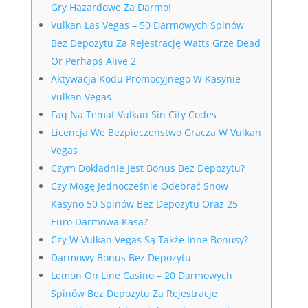
Gry Hazardowe Za Darmo!
Vulkan Las Vegas – 50 Darmowych Spinów
Bez Depozytu Za Rejestrację Watts Grze Dead
Or Perhaps Alive 2
Aktywacja Kodu Promocyjnego W Kasynie
Vulkan Vegas
Faq Na Temat Vulkan Sin City Codes
Licencja We Bezpieczeństwo Gracza W Vulkan
Vegas
Czym Dokładnie Jest Bonus Bez Depozytu?
Czy Mogę Jednocześnie Odebrać Snow
Kasyno 50 Spinów Bez Depozytu Oraz 25
Euro Darmowa Kasa?
Czy W Vulkan Vegas Są Także Inne Bonusy?
Darmowy Bonus Bez Depozytu
Lemon On Line Casino – 20 Darmowych
Spinów Bez Depozytu Za Rejestracje