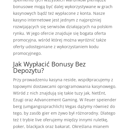
bonusowe mogą być dalej wykorzystywane w grach
kasynowych bądź też wypłacone z konta. Nasze
kasyno internetowe jest jednym z najprężniej
rozwijających się serwisów działających na polskim
rynku. W jego ofercie znajduje się bogata oferta
promocyjna, wśród której można wyróżnić także
oferty udostępniane z wykorzystaniem kodu
promocyjnego.
Jak Wypłacić Bonusy Bez
Depozytu?
Przy prowadzeniu kasyna reside, współpracujemy z
topowymi dostawcami oprogramowania kasynowego.
Wśród z nich znajdują się takie tuzy jak, NetEnt,
Ezugi oraz Advancement Gaming. W Feuer speiender
berg (umgangssprachlich) Vegas dążymy również do
tego, by zasób gier em żywo był różnorodny. Dlatego
też t trybie live oferujemy między innymi ruletkę,
poker, blackjack oraz bakarat. Określana mianem