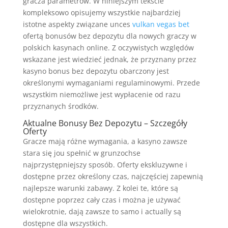
gracza parametrów. W niniejszym tekście
kompleksowo opisujemy wszystkie najbardziej
istotne aspekty związane unces
vulkan vegas bet
ofertą bonusów bez depozytu dla nowych graczy w
polskich kasynach online. Z oczywistych względów
wskazane jest wiedzieć jednak, że przyznany przez
kasyno bonus bez depozytu obarczony jest
określonymi wymaganiami regulaminowymi. Przede
wszystkim niemożliwe jest wypłacenie od razu
przyznanych środków.
Aktualne Bonusy Bez Depozytu – Szczegóły
Oferty
Gracze mają różne wymagania, a kasyno zawsze
stara się jou spełnić w grunzochse
najprzystępniejszy sposób. Oferty ekskluzywne i
dostępne przez określony czas, najczęściej zapewnią
najlepsze warunki zabawy. Z kolei te, które są
dostępne poprzez cały czas i można je używać
wielokrotnie, dają zawsze to samo i actually są
dostępne dla wszystkich.