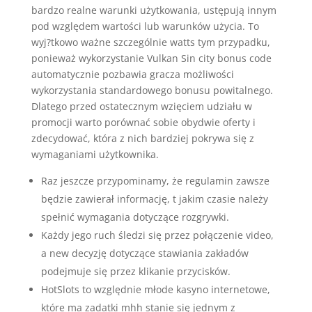
bardzo realne warunki użytkowania, ustępują innym
pod względem wartości lub warunków użycia. To
wyj?tkowo ważne szczególnie watts tym przypadku,
ponieważ wykorzystanie Vulkan Sin city bonus code
automatycznie pozbawia gracza możliwości
wykorzystania standardowego bonusu powitalnego.
Dlatego przed ostatecznym wzięciem udziału w
promocji warto porównać sobie obydwie oferty i
zdecydować, która z nich bardziej pokrywa się z
wymaganiami użytkownika.
Raz jeszcze przypominamy, że regulamin zawsze
będzie zawierał informację, t jakim czasie należy
spełnić wymagania dotyczące rozgrywki.
Każdy jego ruch śledzi się przez połączenie video,
a new decyzję dotyczące stawiania zakładów
podejmuje się przez klikanie przycisków.
HotSlots to względnie młode kasyno internetowe,
które ma zadatki mhh stanie się jednym z