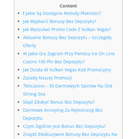
Content
❗ Jakie Są Dostępne Metody Płatności?
Jak Wypłacić Bonusy Bez Depozytu?
Jak Wyszukać Promo Code Z Vulkan Vegas?
Aktualne Bonusy Bez Depozytu – Szczegóły
Oferty
W Jakie Gry Zagram Przy Pomocy Ice On Line
Casino 100 Pln Bez Depozytu?
Jak Działa W Vulkan Vegas Kod Promocyjny
Zasady Naszej Promocji
7bitcasino – 30 Darmowych Spinów Na Slot
Strong Sea
Skąd Zdobyć Bonus Bez Depozytu?
Darmowe Annoying Za Rejestrację Bez
Depozytu
Czym Ogólnie Jest Bonus Bez Depozytu?
Znajdź Ekskluzywne Bonusy Bez Depozytu Na