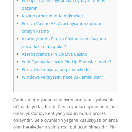
Pin Up – rəsmi sayt onlayn oynayın, bonus
qazanın
Kazino proqramında bukmeker
Pin-Up Casino AZ: Azərbaycanda qanuni
onlayn kazino
Azərbaycanda Pin Up Casino rəsmi saytına
necə daxil olmaq olar?
Azərbaycanda Pin Up Live Casino
Yeni Oyunçular üçün Pin Up Bonusları nədir?
Pin-Up kazinosu üçün promo kodu
Windows versiyasını necə yükləmək olar?
Canlı kateqoriyadan olan oyunların tam siyahısı bir
bölmədə yerləşdirilib. Canlı oyunları oynamaq üçün
onları yükləməyə ehtiyac yoxdur, bütün proses
onlayndır. Belə oyunların yeganə xüsusiyyəti onlarda
olan hərəkətlərin yalnız real pul üçün olmasıdır. Pin