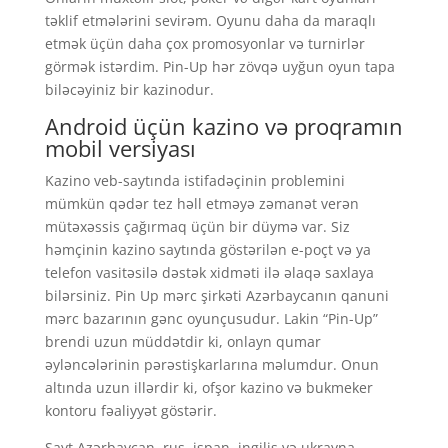
təklif etmələrini sevirəm. Oyunu daha da maraqlı
etmək üçün daha çox promosyonlar və turnirlər
görmək istərdim. Pin-Up hər zövqə uyğun oyun tapa
biləcəyiniz bir kazinodur.
Android üçün kazino və proqramın
mobil versiyası
Kazino veb-saytında istifadəçinin problemini
mümkün qədər tez həll etməyə zəmanət verən
mütəxəssis çağırmaq üçün bir düymə var. Siz
həmçinin kazino saytında göstərilən e-poçt və ya
telefon vasitəsilə dəstək xidməti ilə əlaqə saxlaya
bilərsiniz. Pin Up mərc şirkəti Azərbaycanın qanuni
mərc bazarının gənc oyunçusudur. Lakin “Pin-Up”
brendi uzun müddətdir ki, onlayn qumar
əyləncələrinin pərəstişkarlarına məlumdur. Onun
altında uzun illərdir ki, ofşor kazino və bukmeker
kontoru fəaliyyət göstərir.
Sayt Azərbaycan, rus, ispan, ingilis və ukrayna