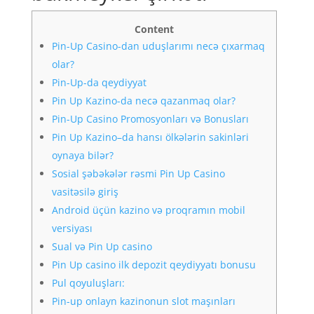
Content
Pin-Up Casino-dan uduşlarımı necə çıxarmaq
olar?
Pin-Up-da qeydiyyat
Pin Up Kazino-da necə qazanmaq olar?
Pin-Up Casino Promosyonları və Bonusları
Pin Up Kazino–da hansı ölkələrin sakinləri
oynaya bilər?
Sosial şəbəkələr rəsmi Pin Up Casino
vasitəsilə giriş
Android üçün kazino və proqramın mobil
versiyası
Sual və Pin Up casino
Pin Up casino ilk depozit qeydiyyatı bonusu
Pul qoyuluşları:
Pin-up onlayn kazinonun slot maşınları