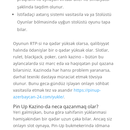
şəklində təqdim olunur.
İstifadəçi axtarış sistemi vasitəsilə və ya Stolüstü
Oyunlar bölməsində uyğun stolüstü oyunu tapa
bilər.
Oyunun RTP-si nə qədər yüksək olarsa, qalibiyyət
halında ödənişlər bir o qədər yüksək olar. Slotlar,
rulet, blackjack, poker, canlı kazino – bütün bu
əyləncələrdə siz mərc edə və həqiqətən pul qazana
bilərsiniz. Kazinoda hər hansı problem yaranarsa,
dərhal texniki dəstəyə müraciət etmək tövsiyə
olunur. Bunu gecə-gündüz işləyən onlayn söhbət
vasitəsilə etmək tez və asandır
https://pinup-
azerbaycan-24.com/yukle/
.
Pin Up Kazino-da necə qazanmaq olar?
Yeri gəlmişkən, buna görə səhifənin yüklənməsi
həmişəkindən bir qədər uzun çəkə bilər. Ancaq siz
onlayn slot oynaya, Pin-Up bukmekerində idmana