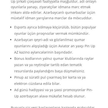
Up şirkəti çoxşaxəli fəaliyyətlə məşğuldur, adi onlayn
oyunlarla yanaşı, ziyarətçilər idmana mərc etmək
imkanı əldə edirlər. Azərbaycanlı qumarbazlar üçün
müxtəlif idman yarışlarına mərclər də mövcuddur.
Esports ayrıca bölməyə köçürülüb, bütün populyar
oyunlar üçün proqnozlar vermək mümkündür.
Azərbaycan qeyri-adi və gözlənilməz qumar
oyunlarını alqışladığı üçün Aviator ən yaxşı Pin Up
AZ kazino əyləncələrinin başındadır.
Bonus kodlarının yalnız qumar klublarında rəylər
yazan və ya reytinqlər tərtib edən tematik
resurslarda paylandığını başa düşməlisiniz.
Pinup az sürətli pul çıxarmaq bir karta və ya
elektron cüzdana edilə bilər.
Ad günü hədiyyəsi və ya şəxsi promosyonlar Pin-
Up azerbaycan əlavə mükafat hesab olunur.
Bununla siz yeni başlayanların kazinoda məhsuldar