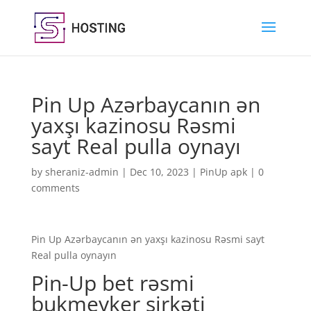
Pin Up Azərbaycanın ən
yaxşı kazinosu Rəsmi
sayt Real pulla oynayı
by
sheraniz-admin
|
Dec 10, 2023
|
PinUp apk
|
0
comments
Pin Up Azərbaycanın ən yaxşı kazinosu Rəsmi sayt
Real pulla oynayın
Pin-Up bet rəsmi
bukmeyker şirkəti