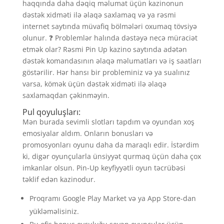
haqqında daha dəqiq məlumat üçün kazinonun
dəstək xidməti ilə əlaqə saxlamaq və ya rəsmi
internet saytında müvafiq bölmələri oxumaq tövsiyə
olunur. ❓ Problemlər halında dəstəyə necə müraciət
etmək olar? Rəsmi Pin Up kazino saytında adətən
dəstək komandasının əlaqə məlumatları və iş saatları
göstərilir. Hər hansı bir probleminiz və ya sualınız
varsa, kömək üçün dəstək xidməti ilə əlaqə
saxlamaqdan çəkinməyin.
Pul qoyuluşları:
Mən burada sevimli slotları tapdım və oyundan xoş
emosiyalar aldım. Onların bonusları və
promosyonları oyunu daha da maraqlı edir. İstərdim
ki, digər oyunçularla ünsiyyət qurmaq üçün daha çox
imkanlar olsun. Pin-Up keyfiyyətli oyun təcrübəsi
təklif edən kazinodur.
Proqramı Google Play Market və ya App Store-dan
yükləməlisiniz.