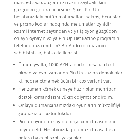
mərc edə və uduşlarınızı rəsmi saytdakı kimi
güzgüdən götürə bilərsiniz. Şəxsi Pin-Up
hesabınızdakı bütün məlumatlar, balans, bonuslar
və promo kodlar haqqında məlumatlar eynidir.
Rəsmi internet saytından və ya işləyən güzgüdən
onlayn oynayın və ya Pin-Up Bet kazino proqramını
telefonunuza endirin? Bir Android cihazının
sahibisinizsə, bəlkə də ikincisi.
Ümumiyyətlə, 1000 AZN-ə qədər hesaba daxil
olmaq və eyni zamanda Pin Up kazino demək olar
ki, heç nə etməmək üçün bir çox variant var.
Hər zaman kömək etməyə hazır olan mehriban
dəstək komandasını yüksək qiymətləndirdim.
Onlayn qumarxanamızdakı oyunların müxtəlifliyi
şübhəsiz bir üstünlükdür.
Pin-up oyunu-in saytda neçə axın olması məni
heyran etdi.Hesabınızda pulunuz olmasa belə
onlara baxa bilsəniz yaxşı olar.