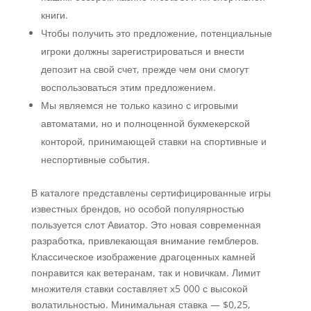
книги.
Чтобы получить это предложение, потенциальные
игроки должны зарегистрироваться и внести
депозит на свой счет, прежде чем они смогут
воспользоваться этим предложением.
Мы являемся не только казино с игровыми
автоматами, но и полноценной букмекерской
конторой, принимающей ставки на спортивные и
неспортивные события.
В каталоге представлены сертифицированные игры
известных брендов, но особой популярностью
пользуется слот Авиатор. Это новая современная
разработка, привлекающая внимание гемблеров.
Классическое изображение драгоценных камней
понравится как ветеранам, так и новичкам. Лимит
множителя ставки составляет х5 000 с высокой
волатильностью. Минимальная ставка — $0,25,