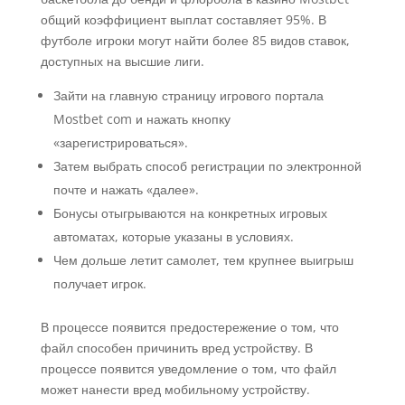
общий коэффициент выплат составляет 95%. В
футболе игроки могут найти более 85 видов ставок,
доступных на высшие лиги.
Зайти на главную страницу игрового портала
Mostbet com и нажать кнопку
«зарегистрироваться».
Затем выбрать способ регистрации по электронной
почте и нажать «далее».
Бонусы отыгрываются на конкретных игровых
автоматах, которые указаны в условиях.
Чем дольше летит самолет, тем крупнее выигрыш
получает игрок.
В процессе появится предостережение о том, что
файл способен причинить вред устройству. В
процессе появится уведомление о том, что файл
может нанести вред мобильному устройству.