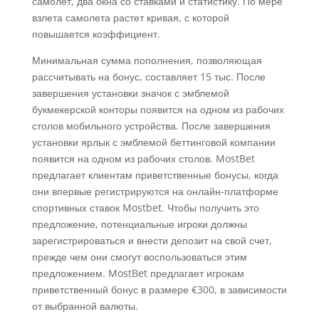
самолет, два окна со ставками и статистику. По мере
взлета самолета растет кривая, с которой
повышается коэффициент.
Минимальная сумма пополнения, позволяющая
рассчитывать на бонус, составляет 15 тыс. После
завершения установки значок с эмблемой
букмекерской конторы появится на одном из рабочих
столов мобильного устройства. После завершения
установки ярлык с эмблемой беттинговой компании
появится на одном из рабочих столов. MostBet
предлагает клиентам приветственные бонусы, когда
они впервые регистрируются на онлайн-платформе
спортивных ставок Mostbet. Чтобы получить это
предложение, потенциальные игроки должны
зарегистрироваться и внести депозит на свой счет,
прежде чем они смогут воспользоваться этим
предложением. MostBet предлагает игрокам
приветственный бонус в размере €300, в зависимости
от выбранной валюты.