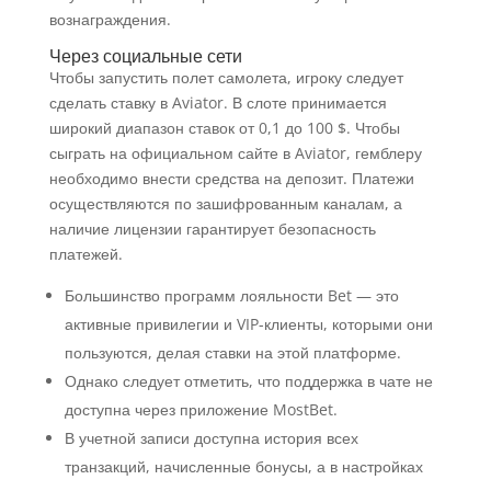
вознаграждения.
Через социальные сети
Чтобы запустить полет самолета, игроку следует
сделать ставку в Aviator. В слоте принимается
широкий диапазон ставок от 0,1 до 100 $. Чтобы
сыграть на официальном сайте в Aviator, гемблеру
необходимо внести средства на депозит. Платежи
осуществляются по зашифрованным каналам, а
наличие лицензии гарантирует безопасность
платежей.
Большинство программ лояльности Bet — это
активные привилегии и VIP-клиенты, которыми они
пользуются, делая ставки на этой платформе.
Однако следует отметить, что поддержка в чате не
доступна через приложение MostBet.
В учетной записи доступна история всех
транзакций, начисленные бонусы, а в настройках