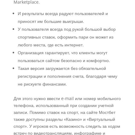
Marketplace.
И результаты всегда радуют пользователей и
приносят им большие выигрыши.
У пользователя всегда под рукой большой выбор
спортивных ставок, оформить пари он может из
любого места, где есть интернет.
Организация гарантирует, что клиенты могут
пользоваться сайтом безопасно и комфортно.
Такая версия загружается без обязательной
регистрации и пополнения счета, благодаря чему
не рискуете финансами.
Для этого нужно ввести e-mail или номер мобильного
телефона, использованный при создании учетной
записи. Помимо ставок на спорт, на сайте Мостбет
также доступны разделы «Казино» и «Виртуальный
спорт». У игроков есть возможность следить за ходом
встреч по видеотрансляциям, инфографике и