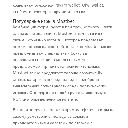
кошелькам относятся PayTm wallet, Qiwi wallet,
ecoPayz и некоторые другие кошельки.
Популярные игры в Mostbet
Комбинации формируются при трех, четырех и пяти
одинаковых значениях. Mostbet также славится
своим live-казино Mostbet, которое предлагает
помимо ставок на спорт. Хотя казино Mostbet может
предложить вам специальный бонус за
первоначальный депозит, ассортимент
предлагаемых игр является исключительным.
Mostbet также предлагает хорошо развитые live-
ставки, которые в последние годы приобрели
значительную популярность среди португальских
игроков. Стандартная онлайн рулетка использует
RGN для определения результата.
Вы можете делать ставки в прямом эфире на игры по
своему усмотрению, пользуясь самыми
привлекательными советами по ставкам с