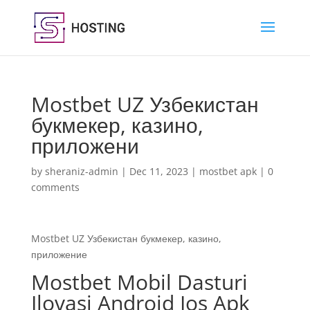
Mostbet UZ Узбекистан
букмекер, казино,
приложени
by
sheraniz-admin
|
Dec 11, 2023
|
mostbet apk
|
0
comments
Mostbet UZ Узбекистан букмекер, казино,
приложение
Mostbet Mobil Dasturi
Ilovasi Android Ios Apk