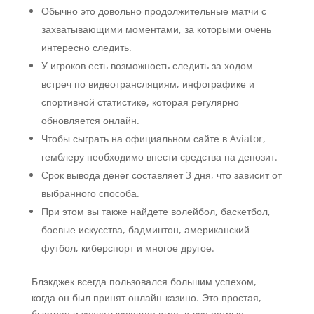
Обычно это довольно продолжительные матчи с
захватывающими моментами, за которыми очень
интересно следить.
У игроков есть возможность следить за ходом
встреч по видеотрансляциям, инфографике и
спортивной статистике, которая регулярно
обновляется онлайн.
Чтобы сыграть на официальном сайте в Aviator,
гемблеру необходимо внести средства на депозит.
Срок вывода денег составляет 3 дня, что зависит от
выбранного способа.
При этом вы также найдете волейбол, баскетбол,
боевые искусства, бадминтон, американский
футбол, киберспорт и многое другое.
Блэкджек всегда пользовался большим успехом,
когда он был принят онлайн-казино. Это простая,
быстрая и захватывающая игра, и все острые