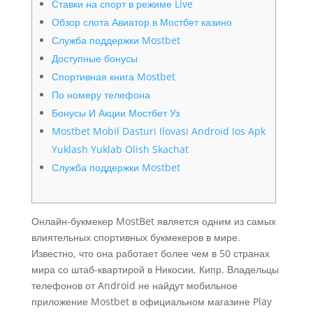
Ставки на спорт в режиме Live
Обзор слота Авиатор в Мостбет казино
Служба поддержки Mostbet
Доступные бонусы
Спортивная книга Mostbet
По номеру телефона
Бонусы И Акции Мостбет Уз
Mostbet Mobil Dasturi Ilovasi Android Ios Apk
Yuklash Yuklab Olish Skachat
Служба поддержки Mostbet
Онлайн-букмекер MostBet является одним из самых
влиятельных спортивных букмекеров в мире.
Известно, что она работает более чем в 50 странах
мира со штаб-квартирой в Никосии, Кипр. Владельцы
телефонов от Android не найдут мобильное
приложение Mostbet в официальном магазине Play