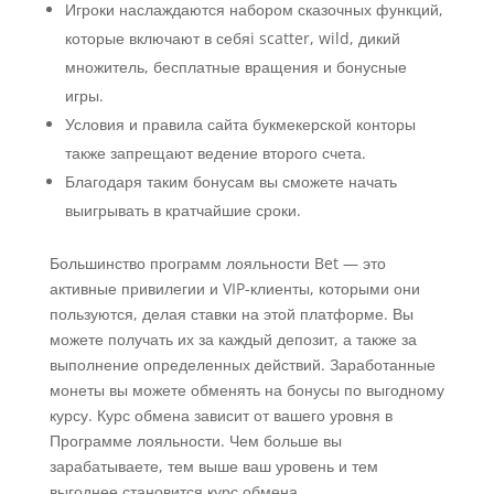
Игроки наслаждаются набором сказочных функций,
которые включают в себяi scatter, wild, дикий
множитель, бесплатные вращения и бонусные
игры.
Условия и правила сайта букмекерской конторы
также запрещают ведение второго счета.
Благодаря таким бонусам вы сможете начать
выигрывать в кратчайшие сроки.
Большинство программ лояльности Bet — это
активные привилегии и VIP-клиенты, которыми они
пользуются, делая ставки на этой платформе. Вы
можете получать их за каждый депозит, а также за
выполнение определенных действий. Заработанные
монеты вы можете обменять на бонусы по выгодному
курсу. Курс обмена зависит от вашего уровня в
Программе лояльности. Чем больше вы
зарабатываете, тем выше ваш уровень и тем
выгоднее становится курс обмена.