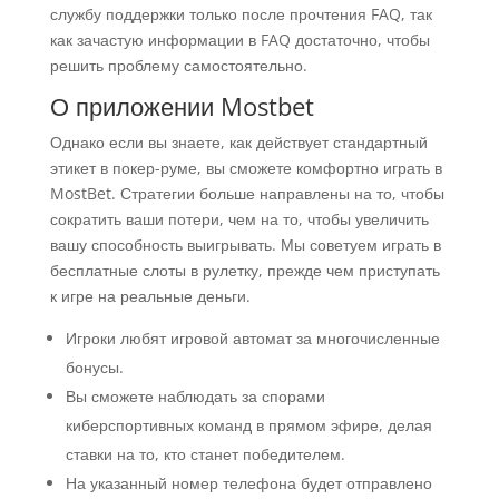
службу поддержки только после прочтения FAQ, так
как зачастую информации в FAQ достаточно, чтобы
решить проблему самостоятельно.
О приложении Mostbet
Однако если вы знаете, как действует стандартный
этикет в покер-руме, вы сможете комфортно играть в
MostBet. Стратегии больше направлены на то, чтобы
сократить ваши потери, чем на то, чтобы увеличить
вашу способность выигрывать. Мы советуем играть в
бесплатные слоты в рулетку, прежде чем приступать
к игре на реальные деньги.
Игроки любят игровой автомат за многочисленные
бонусы.
Вы сможете наблюдать за спорами
киберспортивных команд в прямом эфире, делая
ставки на то, кто станет победителем.
На указанный номер телефона будет отправлено