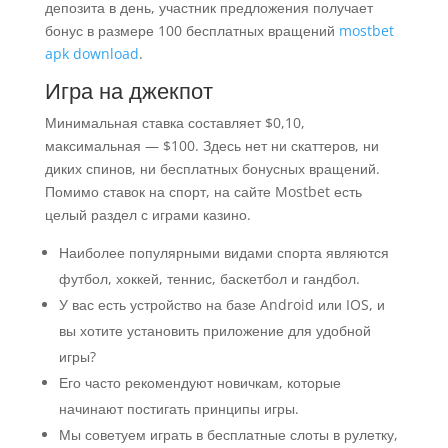
депозита в день, участник предложения получает
бонус в размере 100 бесплатных вращений
mostbet
apk download
.
Игра на джекпот
Минимальная ставка составляет $0,10,
максимальная — $100. Здесь нет ни скаттеров, ни
диких спинов, ни бесплатных бонусных вращений.
Помимо ставок на спорт, на сайте Mostbet есть
целый раздел с играми казино.
Наиболее популярными видами спорта являются
футбол, хоккей, теннис, баскетбол и гандбол.
У вас есть устройство на базе Android или IOS, и
вы хотите установить приложение для удобной
игры?
Его часто рекомендуют новичкам, которые
начинают постигать принципы игры.
Мы советуем играть в бесплатные слоты в рулетку,