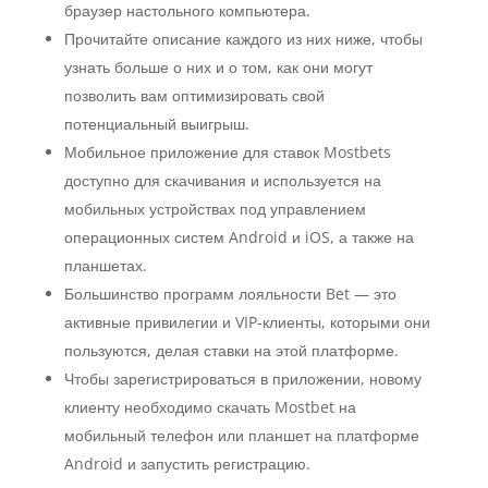
браузер настольного компьютера.
Прочитайте описание каждого из них ниже, чтобы
узнать больше о них и о том, как они могут
позволить вам оптимизировать свой
потенциальный выигрыш.
Мобильное приложение для ставок Mostbets
доступно для скачивания и используется на
мобильных устройствах под управлением
операционных систем Android и iOS, а также на
планшетах.
Большинство программ лояльности Bet — это
активные привилегии и VIP-клиенты, которыми они
пользуются, делая ставки на этой платформе.
Чтобы зарегистрироваться в приложении, новому
клиенту необходимо скачать Mostbet на
мобильный телефон или планшет на платформе
Android и запустить регистрацию.