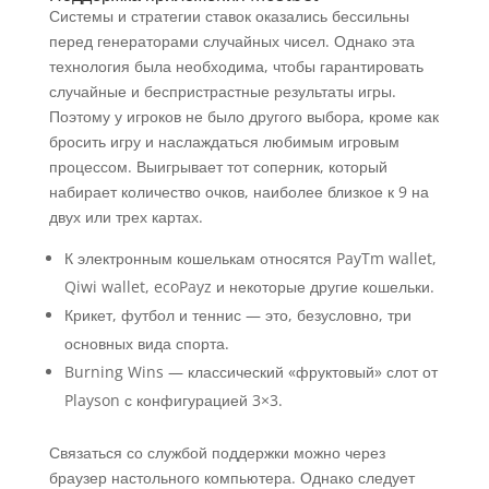
Системы и стратегии ставок оказались бессильны
перед генераторами случайных чисел. Однако эта
технология была необходима, чтобы гарантировать
случайные и беспристрастные результаты игры.
Поэтому у игроков не было другого выбора, кроме как
бросить игру и наслаждаться любимым игровым
процессом. Выигрывает тот соперник, который
набирает количество очков, наиболее близкое к 9 на
двух или трех картах.
К электронным кошелькам относятся PayTm wallet,
Qiwi wallet, ecoPayz и некоторые другие кошельки.
Крикет, футбол и теннис — это, безусловно, три
основных вида спорта.
Burning Wins — классический «фруктовый» слот от
Playson с конфигурацией 3×3.
Связаться со службой поддержки можно через
браузер настольного компьютера. Однако следует