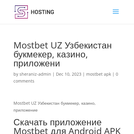
Mostbet UZ Узбекистан
букмекер, казино,
приложени
by
sheraniz-admin
|
Dec 10, 2023
|
mostbet apk
|
0
comments
Mostbet UZ Узбекистан букмекер, казино,
приложение
Скачать приложение
Mostbet для Android APK