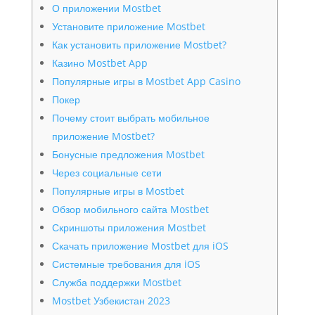
О приложении Mostbet
Установите приложение Mostbet
Как установить приложение Mostbet?
Казино Mostbet App
Популярные игры в Mostbet App Casino
Покер
Почему стоит выбрать мобильное
приложение Mostbet?
Бонусные предложения Mostbet
Через социальные сети
Популярные игры в Mostbet
Обзор мобильного сайта Mostbet
Скриншоты приложения Mostbet
Скачать приложение Mostbet для iOS
Системные требования для iOS
Служба поддержки Mostbet
Mostbet Узбекистан 2023