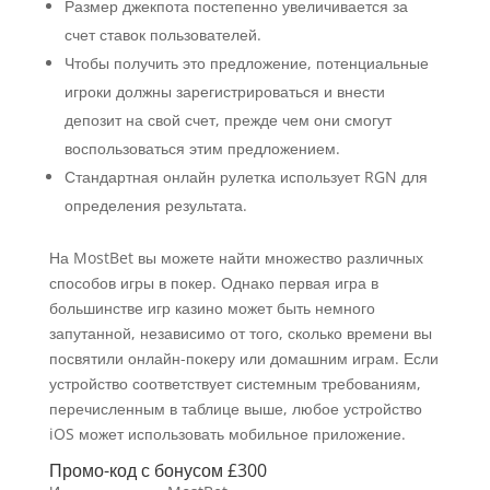
Размер джекпота постепенно увеличивается за
счет ставок пользователей.
Чтобы получить это предложение, потенциальные
игроки должны зарегистрироваться и внести
депозит на свой счет, прежде чем они смогут
воспользоваться этим предложением.
Стандартная онлайн рулетка использует RGN для
определения результата.
На MostBet вы можете найти множество различных
способов игры в покер. Однако первая игра в
большинстве игр казино может быть немного
запутанной, независимо от того, сколько времени вы
посвятили онлайн-покеру или домашним играм. Если
устройство соответствует системным требованиям,
перечисленным в таблице выше, любое устройство
iOS может использовать мобильное приложение.
Промо-код с бонусом £300