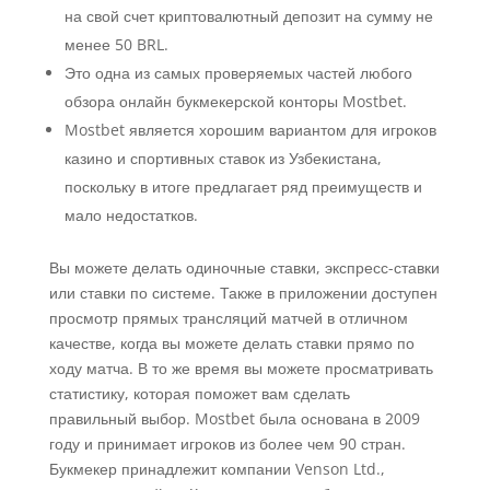
на свой счет криптовалютный депозит на сумму не
менее 50 BRL.
Это одна из самых проверяемых частей любого
обзора онлайн букмекерской конторы Mostbet.
Mostbet является хорошим вариантом для игроков
казино и спортивных ставок из Узбекистана,
поскольку в итоге предлагает ряд преимуществ и
мало недостатков.
Вы можете делать одиночные ставки, экспресс-ставки
или ставки по системе. Также в приложении доступен
просмотр прямых трансляций матчей в отличном
качестве, когда вы можете делать ставки прямо по
ходу матча. В то же время вы можете просматривать
статистику, которая поможет вам сделать
правильный выбор. Mostbet была основана в 2009
году и принимает игроков из более чем 90 стран.
Букмекер принадлежит компании Venson Ltd.,