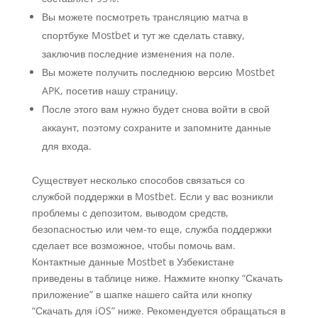
Вы можете посмотреть трансляцию матча в
спортбуке Mostbet и тут же сделать ставку,
заключив последние изменения на поле.
Вы можете получить последнюю версию Mostbet
APK, посетив нашу страницу.
После этого вам нужно будет снова войти в свой
аккаунт, поэтому сохраните и запомните данные
для входа.
Существует несколько способов связаться со
службой поддержки в Mostbet. Если у вас возникли
проблемы с депозитом, выводом средств,
безопасностью или чем-то еще, служба поддержки
сделает все возможное, чтобы помочь вам.
Контактные данные Mostbet в Узбекистане
приведены в таблице ниже. Нажмите кнопку “Скачать
приложение” в шапке нашего сайта или кнопку
“Скачать для iOS” ниже. Рекомендуется обращаться в