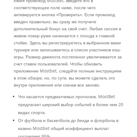
Имея промокод MostBet, введите его в
соответствующее поле ниже, после чего
активируется кнопка «Проверить». Если промокод
введен правильно, вы сразу же получите
дополнительный бонус на свой счет. Любая сессия в
живом покер-руме начинается с похода к главной
стойке. Здесь вы регистрируетесь в выбранном вами
турнире или записываетесь в список участников кэш-
игры. Размер джекпота постепенно увеличивается за
счет ставок пользователей. Чтобы обновить
приложение Mostbet, следуйте полным инструкциям
в этом обзоре, но, по сути, вы можете сделать это
внутри приложения или скачав все заново.
Что касается предматчевых прогнозов, MostBet
предлагает широкий выбор событий в более чем 20
видах спорта.
От футбола и баскетбола до бенди и флорбола в
казино Mostbet общий коэффициент выплат
составляет 95%.