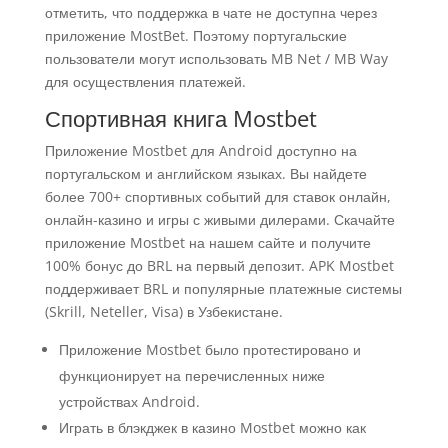
отметить, что поддержка в чате не доступна через
приложение MostBet. Поэтому португальские
пользователи могут использовать MB Net / MB Way
для осуществления платежей.
Спортивная книга Mostbet
Приложение Mostbet для Android доступно на
португальском и английском языках. Вы найдете
более 700+ спортивных событий для ставок онлайн,
онлайн-казино и игры с живыми дилерами. Скачайте
приложение Mostbet на нашем сайте и получите
100% бонус до BRL на первый депозит. APK Mostbet
поддерживает BRL и популярные платежные системы
(Skrill, Neteller, Visa) в Узбекистане.
Приложение Mostbet было протестировано и
функционирует на перечисленных ниже
устройствах Android.
Играть в блэкджек в казино Mostbet можно как