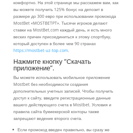
комфортно. На этой странице мы расскажем вам, как
вы можете получить 125% бонус на депозит в
размере до 300 евро при использовании промокода
MostBet «MOSTBETPT». Тысячи игроков делают
ставки на MostBet.com каждый день, и есть много
веских причин присоединиться к этому спортбуку,
который доступен в более чем 90 странах
https://mostbet-uz-top.com
.
Нажмите кнопку “Скачать
приложение”.
Вы можете использовать мобильное приложение
Mostbet без необходимости создания
дополнительных учетных записей. Чтобы получить
доступ к сайту, введите регистрационные данные
вашего действующего счета в Mostbet. Условия и
правила сайта букмекерской конторы также
запрещают ведение второго счета.
Если промокод введен правильно, вы сразу же