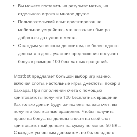
Вы можете поставить на результат матча, на
отдельного игрока и многое другое.
Пользовательский опыт ориентирован на
мобильное устройство, что позволяет быстро
добраться до нужного места.
С каждым успешным депозитом, не более одного
депозита в день, участник предложения получает
бонус в размере 100 бесплатных вращений.
Mostbet предлагает большой выбор игр казино,
включая слоты, настольные игры, джекпоты, покер и
баккара. При пополнении счета с помощью
криптовалюты получите 100 бесплатных вращений!
Как только деньги будут зачислены на ваш счет, вы
получите бесплатные вращения. Чтобы получить
право на бонус, вы должны внести на свой счет
криптовалютный депозит на сумму не менее 50 BRL.
С каждым успешным депозитом, не более одного