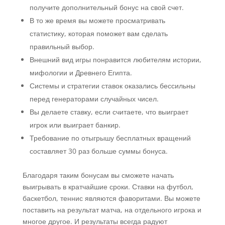
получите дополнительный бонус на свой счет.
В то же время вы можете просматривать
статистику, которая поможет вам сделать
правильный выбор.
Внешний вид игры понравится любителям истории,
мифологии и Древнего Египта.
Системы и стратегии ставок оказались бессильны
перед генераторами случайных чисел.
Вы делаете ставку, если считаете, что выиграет
игрок или выиграет банкир.
Требование по отыгрышу бесплатных вращений
составляет 30 раз больше суммы бонуса.
Благодаря таким бонусам вы сможете начать
выигрывать в кратчайшие сроки. Ставки на футбол,
баскетбол, теннис являются фаворитами. Вы можете
поставить на результат матча, на отдельного игрока и
многое другое. И результаты всегда радуют