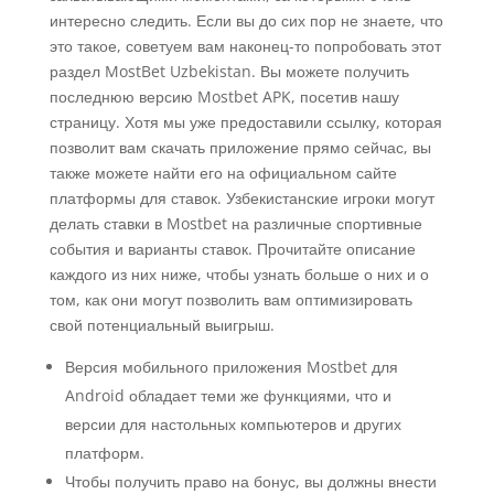
интересно следить. Если вы до сих пор не знаете, что
это такое, советуем вам наконец-то попробовать этот
раздел MostBet Uzbekistan. Вы можете получить
последнюю версию Mostbet APK, посетив нашу
страницу. Хотя мы уже предоставили ссылку, которая
позволит вам скачать приложение прямо сейчас, вы
также можете найти его на официальном сайте
платформы для ставок. Узбекистанские игроки могут
делать ставки в Mostbet на различные спортивные
события и варианты ставок. Прочитайте описание
каждого из них ниже, чтобы узнать больше о них и о
том, как они могут позволить вам оптимизировать
свой потенциальный выигрыш.
Версия мобильного приложения Mostbet для
Android обладает теми же функциями, что и
версии для настольных компьютеров и других
платформ.
Чтобы получить право на бонус, вы должны внести