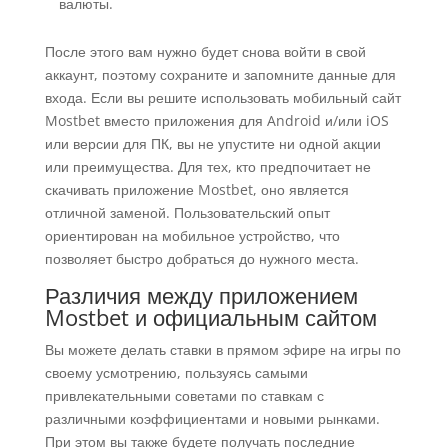
валюты.
После этого вам нужно будет снова войти в свой
аккаунт, поэтому сохраните и запомните данные для
входа. Если вы решите использовать мобильный сайт
Mostbet вместо приложения для Android и/или iOS
или версии для ПК, вы не упустите ни одной акции
или преимущества. Для тех, кто предпочитает не
скачивать приложение Mostbet, оно является
отличной заменой. Пользовательский опыт
ориентирован на мобильное устройство, что
позволяет быстро добраться до нужного места.
Различия между приложением
Mostbet и официальным сайтом
Вы можете делать ставки в прямом эфире на игры по
своему усмотрению, пользуясь самыми
привлекательными советами по ставкам с
различными коэффициентами и новыми рынками.
При этом вы также будете получать последние