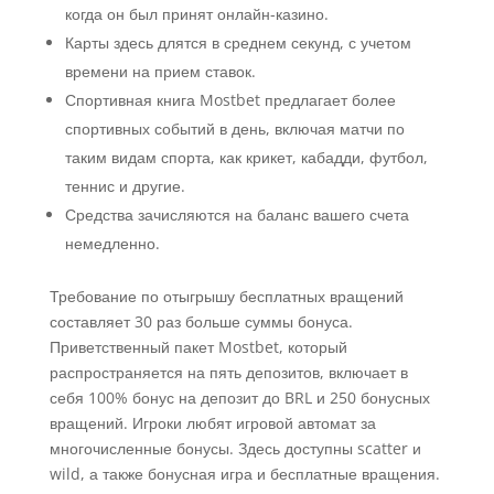
когда он был принят онлайн-казино.
Карты здесь длятся в среднем секунд, с учетом
времени на прием ставок.
Спортивная книга Mostbet предлагает более
спортивных событий в день, включая матчи по
таким видам спорта, как крикет, кабадди, футбол,
теннис и другие.
Средства зачисляются на баланс вашего счета
немедленно.
Требование по отыгрышу бесплатных вращений
составляет 30 раз больше суммы бонуса.
Приветственный пакет Mostbet, который
распространяется на пять депозитов, включает в
себя 100% бонус на депозит до BRL и 250 бонусных
вращений. Игроки любят игровой автомат за
многочисленные бонусы. Здесь доступны scatter и
wild, а также бонусная игра и бесплатные вращения.