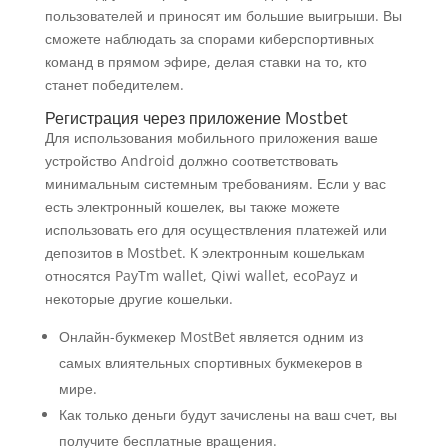
пользователей и приносят им большие выигрыши. Вы
сможете наблюдать за спорами киберспортивных
команд в прямом эфире, делая ставки на то, кто
станет победителем.
Регистрация через приложение Mostbet
Для использования мобильного приложения ваше
устройство Android должно соответствовать
минимальным системным требованиям. Если у вас
есть электронный кошелек, вы также можете
использовать его для осуществления платежей или
депозитов в Mostbet. К электронным кошелькам
относятся PayTm wallet, Qiwi wallet, ecoPayz и
некоторые другие кошельки.
Онлайн-букмекер MostBet является одним из
самых влиятельных спортивных букмекеров в
мире.
Как только деньги будут зачислены на ваш счет, вы
получите бесплатные вращения.