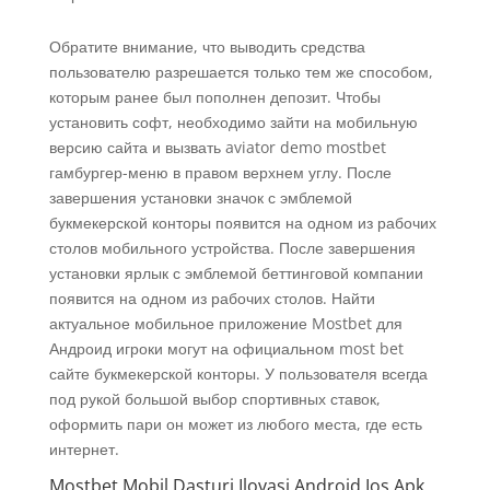
Обратите внимание, что выводить средства
пользователю разрешается только тем же способом,
которым ранее был пополнен депозит. Чтобы
установить софт, необходимо зайти на мобильную
версию сайта и вызвать aviator demo mostbet
гамбургер-меню в правом верхнем углу. После
завершения установки значок с эмблемой
букмекерской конторы появится на одном из рабочих
столов мобильного устройства. После завершения
установки ярлык с эмблемой беттинговой компании
появится на одном из рабочих столов. Найти
актуальное мобильное приложение Mostbet для
Андроид игроки могут на официальном most bet
сайте букмекерской конторы. У пользователя всегда
под рукой большой выбор спортивных ставок,
оформить пари он может из любого места, где есть
интернет.
Mostbet Mobil Dasturi Ilovasi Android Ios Apk