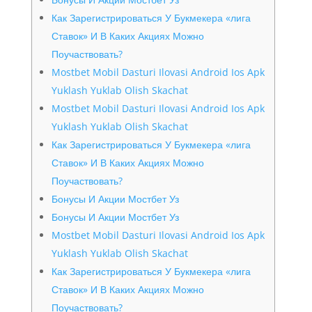
Как Зарегистрироваться У Букмекера «лига
Ставок» И В Каких Акциях Можно
Поучаствовать?
Mostbet Mobil Dasturi Ilovasi Android Ios Apk
Yuklash Yuklab Olish Skachat
Mostbet Mobil Dasturi Ilovasi Android Ios Apk
Yuklash Yuklab Olish Skachat
Как Зарегистрироваться У Букмекера «лига
Ставок» И В Каких Акциях Можно
Поучаствовать?
Бонусы И Акции Мостбет Уз
Бонусы И Акции Мостбет Уз
Mostbet Mobil Dasturi Ilovasi Android Ios Apk
Yuklash Yuklab Olish Skachat
Как Зарегистрироваться У Букмекера «лига
Ставок» И В Каких Акциях Можно
Поучаствовать?