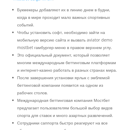
Букмекеры добавляют их в линию днем в будни,
когда в мире проходит мало важных спортивных
событий.
Чтобы установить софт, необходимо зайти на
мобильную версию сайта и вызвать aviator demo
mostbet гамбургер-меню в правом верхнем углу.
Это официальный документ, который позволяет
многим международным беттинговым платформам
и интернет-казино работать в разных странах мира.
После завершения установки ярлык с эмблемой
беттинговой компании появится на одном из
рабочих столов.
Международная беттинговая компания Мостбет
предлагает пользователям большой выбор видов
спорта для ставок и много азартных развлечений.
Сотрудники саппорта быстро реагируют на все