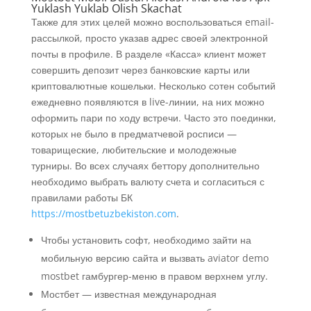
Yuklash Yuklab Olish Skachat
Также для этих целей можно воспользоваться email-
рассылкой, просто указав адрес своей электронной
почты в профиле. В разделе «Касса» клиент может
совершить депозит через банковские карты или
криптовалютные кошельки. Несколько сотен событий
ежедневно появляются в live-линии, на них можно
оформить пари по ходу встречи. Часто это поединки,
которых не было в предматчевой росписи —
товарищеские, любительские и молодежные
турниры. Во всех случаях беттору дополнительно
необходимо выбрать валюту счета и согласиться с
правилами работы БК
https://mostbetuzbekiston.com
.
Чтобы установить софт, необходимо зайти на
мобильную версию сайта и вызвать aviator demo
mostbet гамбургер-меню в правом верхнем углу.
Мостбет — известная международная