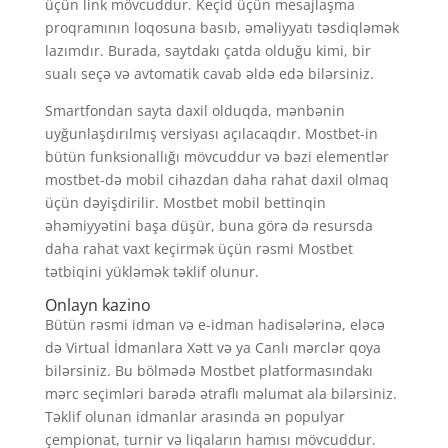
üçün link mövcuddur. Keçid üçün mesajlaşma
proqramının loqosuna basıb, əməliyyatı təsdiqləmək
lazımdır. Burada, saytdakı çatda olduğu kimi, bir
sualı seçə və avtomatik cavab əldə edə bilərsiniz.
Smartfondan sayta daxil olduqda, mənbənin
uyğunlaşdırılmış versiyası açılacaqdır. Mostbet-in
bütün funksionallığı mövcuddur və bəzi elementlər
mostbet-də mobil cihazdan daha rahat daxil olmaq
üçün dəyişdirilir. Mostbet mobil bettinqin
əhəmiyyətini başa düşür, buna görə də resursda
daha rahat vaxt keçirmək üçün rəsmi Mostbet
tətbiqini yükləmək təklif olunur.
Onlayn kazino
Bütün rəsmi idman və e-idman hadisələrinə, eləcə
də Virtual İdmanlara Xətt və ya Canlı mərclər qoya
bilərsiniz. Bu bölmədə Mostbet platformasındakı
mərc seçimləri barədə ətraflı məlumat ala bilərsiniz.
Təklif olunan idmanlar arasında ən populyar
çempionat, turnir və liqaların hamısı mövcuddur.