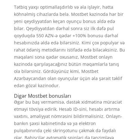
Tətbiq yaxşı optimallaşdırlıb və əla işləyir, hətta
köhnəlmiş cihazlarda belə. Mostbet kazinoda hər bir
yeni qeydiyyatdan keçən oyunçu bonus əldə edə
bilər. Qeydiyyatdan dərhal sonra siz ilk dəfə pul
qoyduqda 550 AZN-ə qədər +100% bonusu dərhal
hesabınızda əldə edə bilərsiniz. Kimi çox populyar və
rahat ödəniş metodlarını istifadə edə biləcəksiniz. Bu
məqaləni sona qədər oxusanız, Mostbet onlayn
kazinoda qarşılaşacağınız bütün məqamlarla tanış
ola bilərsiniz. Gördüyünüz kimi, Mostbet
Azərbaycandan olan oyunçular üçün əla şərait təklif
edən gözəl kazinodur.
Digər Mostbet bonusları
Əgər bu baş verməmisə, dəstək xidmətinə müraciət
etməyi tövsiyə edirik. Hesab ID-sini, hesabı artırma
vaxtını, əməliyyat nömrəsini bildirməlisiniz. Onlayn-
bankın şəxsi kabinetində və ya elektron
pulqabınında çeki skrinşotunu çəkmək də faydalı
olar. Bahisçilər avtomatik spinləri də tənzimləyə