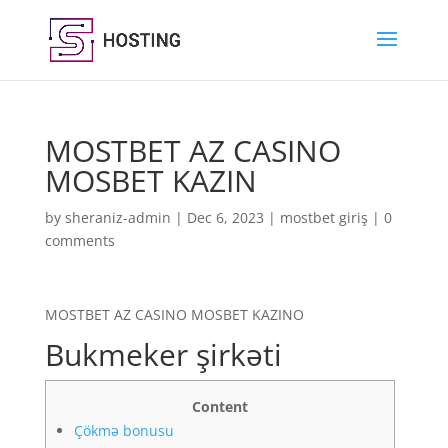
MOSTBET AZ CASINO
MOSBET KAZIN
by
sheraniz-admin
|
Dec 6, 2023
|
mostbet giriş
|
0
comments
MOSTBET AZ CASINO MOSBET KAZINO
Bukmeker şirkəti
Content
Çökmə bonusu