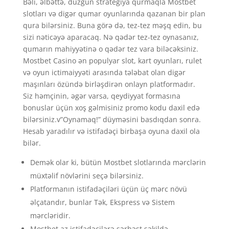
Bəli, əlbəttə, düzgün strategiya qurmaqla Mostbet
slotları və digər qumar oyunlarında qazanan bir plan
qura bilərsiniz. Buna görə də, tez-tez məşq edin, bu
sizi nəticəyə aparacaq. Nə qədər tez-tez oynasanız,
qumarın mahiyyətinə o qədər tez vara biləcəksiniz.
Mostbet Casino ən populyar slot, kart oyunları, rulet
və oyun ictimaiyyəti arasında tələbat olan digər
maşınları özündə birləşdirən onlayn platformadır.
Siz həmçinin, əgər varsa, qeydiyyat formasına
bonuslar üçün xoş gəlmisiniz promo kodu daxil edə
bilərsiniz.v”Oynamaq!” düyməsini basdıqdan sonra.
Hesab yaradılır və istifadəçi birbaşa oyuna daxil ola
bilər.
Demək olar ki, bütün Mostbet slotlarında mərclərin
müxtəlif növlərini seçə bilərsiniz.
Platformanın istifadəçiləri üçün üç mərc növü
əlçatandır, bunlar Tək, Ekspress və Sistem
mərcləridir.
Mostbet az istifadəçilərə sərbəst şəkildə