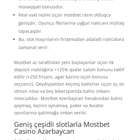
müvəqqəti bonusdur.
Real vaxt rejimi üçün mostbet rəsm olduqca
genişdir, Oyunçu fikirlərinə uyğun nəticəni mütləq
tapacaqdır.
Bu, slot maşınlarını fırlatmadan ədalətli nəticələrə
zəmanət verir.
Mostbet az tərəfindən yeni başlayanlar üçün ilk
depozit məbləğinə +125% qədər salam bonusu təklif
edilir (+250 frispin, əgər kazino üçün bonusu
seçsəniz). Qeydiyyatdan keçmiş bəttorlar üçün üç on
idman növü və beş kibersportda bahis imkanı
mövcuddur. Mostbet Azerbaycan hesabından bahis
qoymaq, kazino oynamaq, poker və Aviator
oyunlarına qatılmağa imkan verilir.
Geniş çeşidli slotlarla Mostbet
Casino Azərbaycan