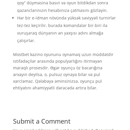
qoy” düyməsinə basın və oyun bitdikdən sonra
qazanclarınızın hesabınıza çatmasını gözləyin.
Hər bir e-idman növündə yüksək səviyyəli turnirlər
tez-tez keçirilir, burada komandalar bir-biri ilə
vuruşaraq dünyanın ən yaxşısı adını almağa
çalışırlar.
Mostbet kazino oyununu oynamaq uzun müddətdir
istifadəçilər arasında populyarlığını itirməyən
maraqlı prosesdir. Əgər oyunçu öz bacarığına
arxayın deyilsə, o, pulsuz oynaya bilər və pul
xərcləməz. Qələbəyə əminsinizsə, oyunçu pul
ehtiyatını əhəmiyyətli dərəcədə artıra bilər.
Submit a Comment