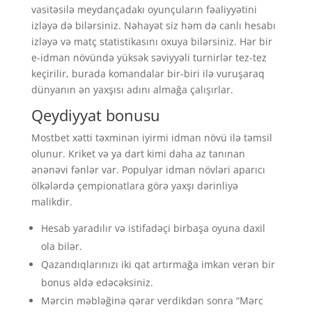
vasitəsilə meydançadakı oyunçuların fəaliyyətini
izləyə də bilərsiniz. Nəhayət siz həm də canlı hesabı
izləyə və matç statistikasını oxuya bilərsiniz. Hər bir
e-idman növündə yüksək səviyyəli turnirlər tez-tez
keçirilir, burada komandalar bir-biri ilə vuruşaraq
dünyanın ən yaxşısı adını almağa çalışırlar.
Qeydiyyat bonusu
Mostbet xətti təxminən iyirmi idman növü ilə təmsil
olunur. Kriket və ya dart kimi daha az tanınan
ənənəvi fənlər var. Populyar idman növləri aparıcı
ölkələrdə çempionatlara görə yaxşı dərinliyə
malikdir.
Hesab yaradılır və istifadəçi birbaşa oyuna daxil
ola bilər.
Qazandıqlarınızı iki qat artırmağa imkan verən bir
bonus əldə edəcəksiniz.
Mərcin məbləğinə qərar verdikdən sonra “Mərc