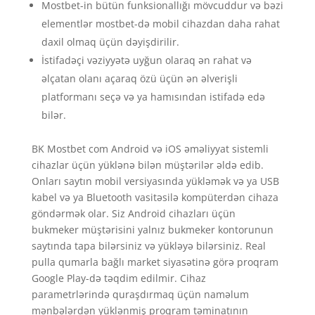
Mostbet-in bütün funksionallığı mövcuddur və bəzi
elementlər mostbet-də mobil cihazdan daha rahat
daxil olmaq üçün dəyişdirilir.
İstifadəçi vəziyyətə uyğun olaraq ən rahat və
əlçatan olanı açaraq özü üçün ən əlverişli
platformanı seçə və ya hamısından istifadə edə
bilər.
BK Mostbet com Android və iOS əməliyyat sistemli
cihazlar üçün yüklənə bilən müştərilər əldə edib.
Onları saytın mobil versiyasında yükləmək və ya USB
kabel və ya Bluetooth vasitəsilə kompüterdən cihaza
göndərmək olar. Siz Android cihazları üçün
bukmeker müştərisini yalnız bukmeker kontorunun
saytında tapa bilərsiniz və yükləyə bilərsiniz. Real
pulla qumarla bağlı market siyasətinə görə proqram
Google Play-də təqdim edilmir. Cihaz
parametrlərində quraşdırmaq üçün naməlum
mənbələrdən yüklənmiş proqram təminatının