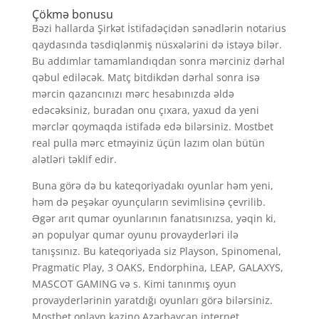
Çökmə bonusu
Bəzi hallarda Şirkət İstifadəçidən sənədlərin notarius
qaydasında təsdiqlənmiş nüsxələrini də istəyə bilər.
Bu addımlar tamamlandıqdan sonra mərciniz dərhal
qəbul ediləcək. Matç bitdikdən dərhal sonra isə
mərcin qazancınızı mərc hesabınızda əldə
edəcəksiniz, buradan onu çıxara, yaxud da yeni
mərclər qoymaqda istifadə edə bilərsiniz. Mostbet
real pulla mərc etməyiniz üçün lazım olan bütün
alətləri təklif edir.
Buna görə də bu kateqoriyadakı oyunlar həm yeni,
həm də peşəkar oyunçuların sevimlisinə çevrilib.
Əgər arıt qumar oyunlarının fanatısınızsa, yəqin ki,
ən populyar qumar oyunu provayderləri ilə
tanışsınız. Bu kateqoriyada siz Playson, Spinomenal,
Pragmatic Play, 3 OAKS, Endorphina, LEAP, GALAXYS,
MASCOT GAMING və s. Kimi tanınmış oyun
provayderlərinin yaratdığı oyunları görə bilərsiniz.
Mostbet onlayn kazino Azərbaycan internet