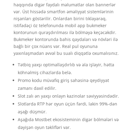
haqqında digər faydalı məlumatlar olan bannerlər
var. Üst hissədə smartfon əməliyyat sistemlərinin
nişanları göstərilir. Onlardan birini tıklayaraq,
istifadəçi öz telefonunda mobil app bukmeker
kontorunun quraşdırılması ilə bölməyə keçəcəkdir.
Bukmeker kontorunda bahis qaydaları və növləri ilə
bağlı bir çox nüans var. Real pul oyununa
yaxınlaşmadan əvvəl bu sualı diqqətlə oxumalısınız.
Tətbiq yaxşı optimallaşdırlıb və əla işləyir, hətta
köhnəlmiş cihazlarda belə.
Promo kodu müvafiq giriş sahəsinə qeydiyyat
zamanı daxil edilir.
Slot zalı ən yaxşı onlayn kazinolar səviyyəsindədir.
Slotlarda RTP hər oyun üçün fərdi, lakin 99%-dən
aşağı düşmür.
Aşağıda Mostbet ekosisteminin digər bölmələri və
dəyişən oyun təklifləri var.