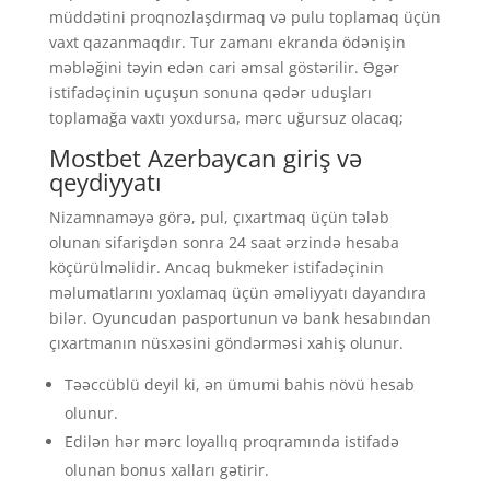
müddətini proqnozlaşdırmaq və pulu toplamaq üçün
vaxt qazanmaqdır. Tur zamanı ekranda ödənişin
məbləğini təyin edən cari əmsal göstərilir. Əgər
istifadəçinin uçuşun sonuna qədər uduşları
toplamağa vaxtı yoxdursa, mərc uğursuz olacaq;
Mostbet Azerbaycan giriş və
qeydiyyatı
Nizamnaməyə görə, pul, çıxartmaq üçün tələb
olunan sifarişdən sonra 24 saat ərzində hesaba
köçürülməlidir. Ancaq bukmeker istifadəçinin
məlumatlarını yoxlamaq üçün əməliyyatı dayandıra
bilər. Oyuncudan pasportunun və bank hesabından
çıxartmanın nüsxəsini göndərməsi xahiş olunur.
Təəccüblü deyil ki, ən ümumi bahis növü hesab
olunur.
Edilən hər mərc loyallıq proqramında istifadə
olunan bonus xalları gətirir.