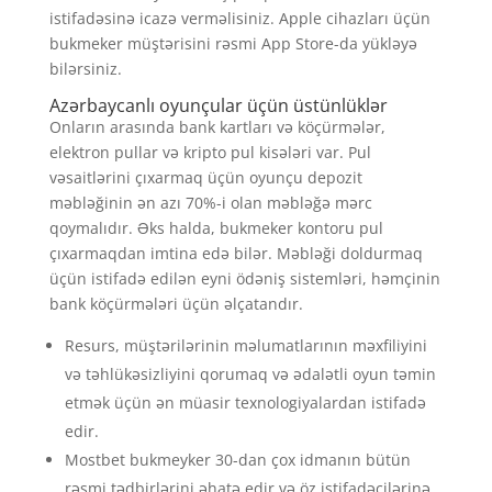
istifadəsinə icazə verməlisiniz. Apple cihazları üçün
bukmeker müştərisini rəsmi App Store-da yükləyə
bilərsiniz.
Azərbaycanlı oyunçular üçün üstünlüklər
Onların arasında bank kartları və köçürmələr,
elektron pullar və kripto pul kisələri var. Pul
vəsaitlərini çıxarmaq üçün oyunçu depozit
məbləğinin ən azı 70%-i olan məbləğə mərc
qoymalıdır. Əks halda, bukmeker kontoru pul
çıxarmaqdan imtina edə bilər. Məbləği doldurmaq
üçün istifadə edilən eyni ödəniş sistemləri, həmçinin
bank köçürmələri üçün əlçatandır.
Resurs, müştərilərinin məlumatlarının məxfiliyini
və təhlükəsizliyini qorumaq və ədalətli oyun təmin
etmək üçün ən müasir texnologiyalardan istifadə
edir.
Mostbet bukmeyker 30-dan çox idmanın bütün
rəsmi tədbirlərini əhatə edir və öz istifadəçilərinə