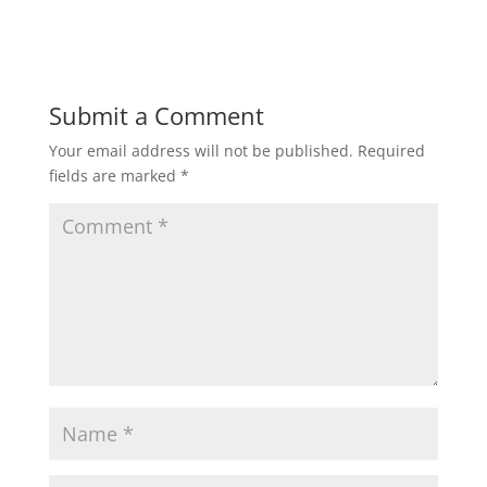
Submit a Comment
Your email address will not be published.
Required
fields are marked
*