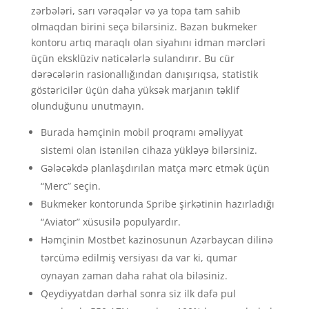
zərbələri, sarı vərəqələr və ya topa tam sahib
olmaqdan birini seçə bilərsiniz. Bəzən bukmeker
kontoru artıq maraqlı olan siyahını idman mərcləri
üçün eksklüziv nəticələrlə sulandırır. Bu cür
dərəcələrin rasionallığından danışırıqsa, statistik
göstəricilər üçün daha yüksək marjanın təklif
olunduğunu unutmayın.
Burada həmçinin mobil proqramı əməliyyat
sistemi olan istənilən cihaza yükləyə bilərsiniz.
Gələcəkdə planlaşdırılan matça mərc etmək üçün
“Merc” seçin.
Bukmeker kontorunda Spribe şirkətinin hazırladığı
“Aviator” xüsusilə populyardır.
Həmçinin Mostbet kazinosunun Azərbaycan dilinə
tərcümə edilmiş versiyası da var ki, qumar
oynayan zaman daha rahat ola biləsiniz.
Qeydiyyatdan dərhal sonra siz ilk dəfə pul