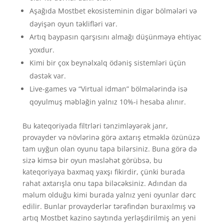
Aşağıda Mostbet ekosisteminin digər bölmələri və
dəyişən oyun təklifləri var.
Artıq baypasın qarşısını almağı düşünməyə ehtiyac
yoxdur.
Kimi bir çox beynəlxalq ödəniş sistemləri üçün
dəstək var.
Live-games və “Virtual idman” bölmələrində isə
qoyulmuş məbləğin yalnız 10%-i hesaba alınır.
Bu kateqoriyada filtrləri tənzimləyərək janr,
provayder və növlərinə görə axtarış etməklə özünüzə
tam uyğun olan oyunu tapa bilərsiniz. Buna görə də
sizə kimsə bir oyun məsləhət görübsə, bu
kateqoriyaya baxmaq yaxşı fikirdir, çünki burada
rahat axtarışla onu tapa biləcəksiniz. Adından da
məlum olduğu kimi burada yalnız yeni oyunlar dərc
edilir. Bunlar provayderlər tərəfindən buraxılmış və
artıq Mostbet kazino saytında yerləşdirilmiş ən yeni