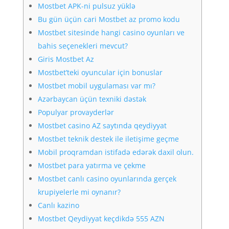
Mostbet APK-ni pulsuz yüklə
Bu gün üçün cari Mostbet az promo kodu
Mostbet sitesinde hangi casino oyunları ve
bahis seçenekleri mevcut?
Giris Mostbet Az
Mostbet’teki oyuncular için bonuslar
Mostbet mobil uygulaması var mı?
Azərbaycan üçün texniki dəstək
Populyar provayderlər
Mostbet casino AZ saytında qeydiyyat
Mostbet teknik destek ile iletişime geçme
Mobil proqramdan istifadə edərək daxil olun.
Mostbet para yatırma ve çekme
Mostbet canlı casino oyunlarında gerçek
krupiyelerle mi oynanır?
Canlı kazino
Mostbet Qeydiyyat keçdikdə 555 AZN