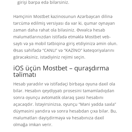
girişi bərpa edə bilərsiniz.
Həmçinin Mostbet kazinosunun Azərbaycan dilinə
tərcümə edilmiş versiyası da var ki, qumar oynayan
zaman daha rahat ola biləsiniz. Əvvəlcə hesab
məlumatlarınızdan istifadə etməklə Mostbet veb-
saytı və ya mobil tətbiqinə giriş etdiyinizə əmin olun.
Əsas səhifədə “CANLI” və “KAZİNO” kateqoriyalarını
görəcəksiniz, istədiyiniz rejimi seçin.
iOS üçün Mostbet – quraşdırma
təlimatı
Hesab yaradılır və istifadəçi birbaşa oyuna daxil ola
bilər. Hesabın qeydiyyatı prosesini tamamladıqdan
sonra oyunçu avtomatik olaraq şəxsi hesabını
açacaqdır. İstəyirsinizsə, oyunçu “Məni yadda saxla”
düyməsini yandıra və sonra hesabdan çıxa bilər. Bu,
məlumatları dəyişdirməyə və hesabınıza daxil
olmağa imkan verir.