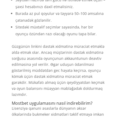
şəxsi hesabınızı daxil etməlisiniz.
Burada az pul qoyulur və təyyarə 50–100 əmsalına
çatanadək gözlənilir.
Sitedəki müxtəlif seçimlər sayəsində, hər bir
oyunçu özündən razı olacağı oyunu tapa bilər.
Güzgünün linkini dəstək xidmətinə müraciət etməklə
əldə etmək olar. Ancaq müştərinin dəstək xidmətinə
sorğusu əsasında oyunçunun akkauntunun deavtiv
edilməsinə yol verilir. Əgər uduşun ödənilməsi
göstərilmiş müddətdən gec həyata keçirsə, oyunçu
kömək üçün dəstək xidmətinə müraciət etmək
gərəkdir. Mükafatı almaq üçün qeydiyyatdan keçmək
və oyun balansını müəyyən məbləğədək doldurmaq
lazımdır.
Mostbet uygulamasını nasıl indirebilirim?
Lisenziya qanuni əsaslarla dünyanın əksər
ölkələrində bukmeker xidmətləri təklif etməyə imkan