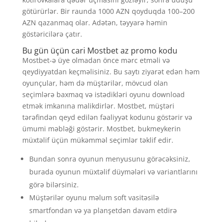
götürürlər. Bir raunda 1000 AZN qoyduqda 100–200
AZN qazanmaq olar. Adətən, təyyarə həmin
göstəricilərə çatır.
Bu gün üçün cari Mostbet az promo kodu
Mostbet-ə üye olmadan önce mərc etməli və
qeydiyyatdan keçməlisiniz. Bu saytı ziyarət edən həm
oyunçular, həm də müştərilər, mövcud olan
seçimlərə baxmaq və istədikləri oyunu download
etmək imkanına malikdirlər. Mostbet, müştəri
tərəfindən qeyd edilən fəaliyyət kodunu göstərir və
ümumi məbləği göstərir. Mostbet, bukmeykerin
müxtəlif üçün mükəmməl seçimlər təklif edir.
Bundan sonra oyunun menyusunu görəcəksiniz,
burada oyunun müxtəlif düymələri və variantlarını
görə bilərsiniz.
Müştərilər oyunu məlum soft vasitəsilə
smartfondan və ya planşetdən davam etdirə