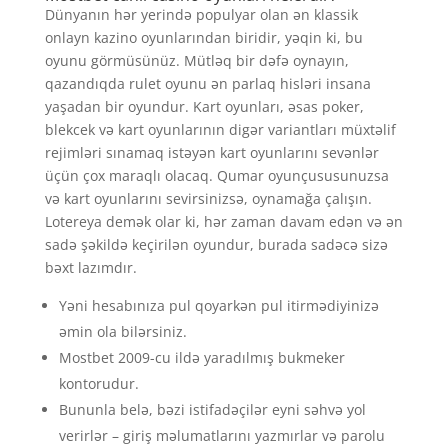
Dünyanın hər yerində populyar olan ən klassik
onlayn kazino oyunlarından biridir, yəqin ki, bu
oyunu görmüsünüz. Mütləq bir dəfə oynayın,
qazandıqda rulet oyunu ən parlaq hisləri insana
yaşadan bir oyundur. Kart oyunları, əsas poker,
blekcek və kart oyunlarının digər variantları müxtəlif
rejimləri sınamaq istəyən kart oyunlarını sevənlər
üçün çox maraqlı olacaq. Qumar oyunçususunuzsa
və kart oyunlarını sevirsinizsə, oynamağa çalışın.
Lotereya demək olar ki, hər zaman davam edən və ən
sadə şəkildə keçirilən oyundur, burada sadəcə sizə
bəxt lazımdır.
Yəni hesabınıza pul qoyarkən pul itirmədiyinizə
əmin ola bilərsiniz.
Mostbet 2009-cu ildə yaradılmış bukmeker
kontorudur.
Bununla belə, bəzi istifadəçilər eyni səhvə yol
verirlər – giriş məlumatlarını yazmırlar və parolu