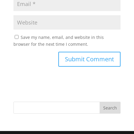
Save my name, email, and website in this
browser for the next time I comment.
Search