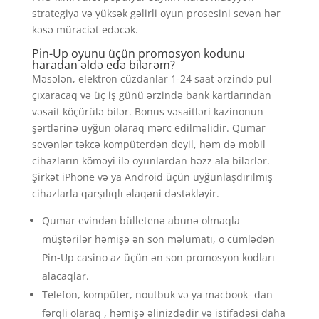
strategiya və yüksək gəlirli oyun prosesini sevən hər
kəsə müraciət edəcək.
Pin-Up oyunu üçün promosyon kodunu
haradan əldə edə bilərəm?
Məsələn, elektron cüzdanlar 1-24 saat ərzində pul
çıxaracaq və üç iş günü ərzində bank kartlarından
vəsait köçürülə bilər. Bonus vəsaitləri kazinonun
şərtlərinə uyğun olaraq mərc edilməlidir. Qumar
sevənlər təkcə kompüterdən deyil, həm də mobil
cihazların köməyi ilə oyunlardan həzz ala bilərlər.
Şirkət iPhone və ya Android üçün uyğunlaşdırılmış
cihazlarla qarşılıqlı əlaqəni dəstəkləyir.
Qumar evindən bülletenə abunə olmaqla
müştərilər həmişə ən son məlumatı, o cümlədən
Pin-Up casino az üçün ən son promosyon kodları
alacaqlar.
Telefon, kompüter, noutbuk və ya macbook- dan
fərqli olaraq , həmişə əlinizdədir və istifadəsi daha