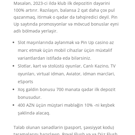
Məsələn, 2023-ci ildə klub ilk depozitin dəyərini
100% artırır. Razılaşın, balansa 2 qat daha çox pul
qazanmaq, itirmək o qədər də təhqiredici deyil. Pin
Up saytında promosyonlar və mövcud bonuslar eyni
adlı bölmədə yerləşir.
Slot maşınlarında əylənmək və Pin Up casino az
mərc etmək üçün mobil cihazlar üçün müxtəlif
variantlardan istifadə edə bilərsiniz.
Slotlar, kart və stolüstü oyunlar, Canlı Kazino, TV
oyunları, virtual idman, Aviator, idman mərcləri,
eSports
Xoş gəldin bonusu 700 manata qədər ilk depozit
bonusudur.
400 AZN üçün müştəri məbləğin 10% -ni keşbek
şəklində alacaq.
Tələb olunan sənədlərin (pasport, şəxsiyyət kodu)
taramalarını hazırlayın. Royal Flush və ya Düz Flush