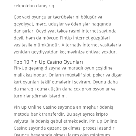
cekpotdan danışırıq.
Çox vaxt oyunçular təcrübələrini bölüşür və
qeydiyyat, mərc, uduşlar və ödənişlər haqqında
danışırlar. Qeydiyyat təkcə rəsmi internet saytında
deyil, həm də mövcud PinUp İnternet güzgüləri
vasitəsilə mümkündür. Alternativ İnternet vasitələrlə
yenidən qeydiyyatdan keçməyinizə ehtiyac yoxdur.
Top 10 Pin Up Casino Oyunları
Pin-Up qəşəng dizayna və maraqlı oyun çeşidinə
malik kazinodur. Onların müxtəlif slot, poker və digər
kart oyunları təklif etmələrini sevirəm. Oyunu daha
da maraqlı etmək üçün daha çox promosyonlar və
turnirlər görmək istərdim.
Pin up Online Casino saytında ən məşhur ödəniş
metodu bank transferdir. Bu sayt ayrıca kripto
valyuta ilə ödəniş qəbul etməkdədir. Pin up Online
Casino saytında qazanc çəkilməsi prosesi asandır.
Oyunçu hesabında olması lazım olan minimum