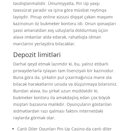
təsdiqlənməlidir. Ümumiyyətlə, Pin Up yaxşı
təəssürat yaradır və işinə görə müsbət reytinqə
layiqdir. Pinup online xüsusi diqqət çəkən məqamı
kazinonun öz bukmeker kontoru idi. Onun qonaqları
şəxsi əmanətdən xoş uduşlarla doldurmaq üçün
əlavə imkanlar əldə edərək, rahatlıqla idman
mərclərini yerləşdirə biləcəklər.
Depozit limitləri
Dərhal qeyd etmək lazımdır ki, bu, yalnız etibarlı
provayderlərlə işləyən tam lisenziyalı bir kazinodur.
Buna görə də, şirkətin pul çıxarmağınıza mane ola
biləcək hərəkətlərini unuda və düşünməyə bilərsiniz.
Bundan əlavə, bu şirkət uzun müddətdir ki,
bukmeker kontoru ilə əməkdaşlıq edən çox böyük
müştəri bazasına malikdir. Oyunçuların göstərilən
xidmətlərdən razı qalması faktını internetdəki
rəylərdə görmək olar.
Canlı Diler Oyunları Pin-Up Casino-da canlı diler