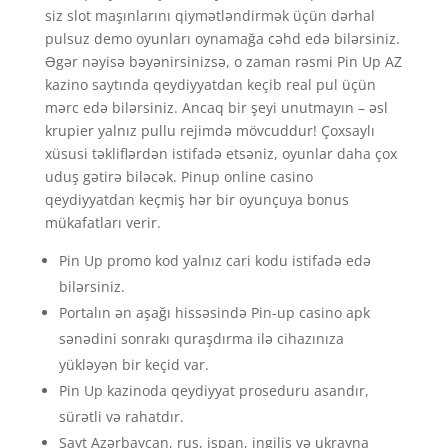
siz slot maşınlarını qiymətləndirmək üçün dərhal
pulsuz demo oyunları oynamağa cəhd edə bilərsiniz.
Əgər nəyisə bəyənirsinizsə, o zaman rəsmi Pin Up AZ
kazino saytında qeydiyyatdan keçib real pul üçün
mərc edə bilərsiniz. Ancaq bir şeyi unutmayın – əsl
krupier yalnız pullu rejimdə mövcuddur! Çoxsaylı
xüsusi təkliflərdən istifadə etsəniz, oyunlar daha çox
uduş gətirə biləcək. Pinup online casino
qeydiyyatdan keçmiş hər bir oyunçuya bonus
mükafatları verir.
Pin Up promo kod yalnız cari kodu istifadə edə
bilərsiniz.
Portalın ən aşağı hissəsində Pin-up casino apk
sənədini sonrakı quraşdırma ilə cihazınıza
yükləyən bir keçid var.
Pin Up kazinoda qeydiyyat proseduru asandır,
sürətli və rahatdır.
Sayt Azərbaycan, rus, ispan, ingilis və ukrayna