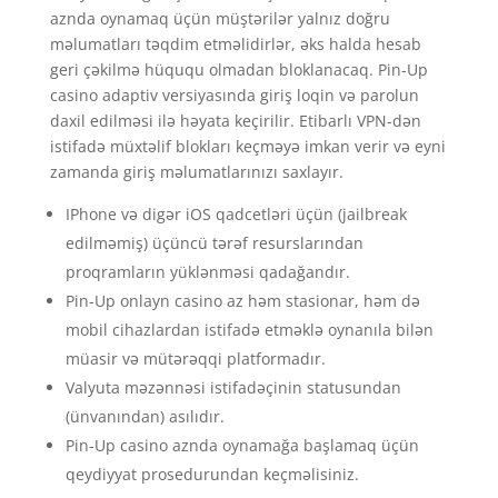
aznda oynamaq üçün müştərilər yalnız doğru
məlumatları təqdim etməlidirlər, əks halda hesab
geri çəkilmə hüququ olmadan bloklanacaq. Pin-Up
casino adaptiv versiyasında giriş loqin və parolun
daxil edilməsi ilə həyata keçirilir. Etibarlı VPN-dən
istifadə müxtəlif blokları keçməyə imkan verir və eyni
zamanda giriş məlumatlarınızı saxlayır.
IPhone və digər iOS qadcetləri üçün (jailbreak
edilməmiş) üçüncü tərəf resurslarından
proqramların yüklənməsi qadağandır.
Pin-Up onlayn casino az həm stasionar, həm də
mobil cihazlardan istifadə etməklə oynanıla bilən
müasir və mütərəqqi platformadır.
Valyuta məzənnəsi istifadəçinin statusundan
(ünvanından) asılıdır.
Pin-Up casino aznda oynamağa başlamaq üçün
qeydiyyat prosedurundan keçməlisiniz.