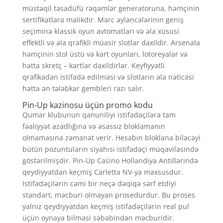
müstəqil təsadüfü rəqəmlər generatoruna, həmçinin
sertifikatlara malikdir. Mərc əyləncələrinin geniş
seçiminə klassik oyun avtomatları və əla xüsusi
effektli və əla qrafikli müasir slotlar daxildir. Arsenala
həmçinin stol üstü və kart oyunları, lotoreyalar və
hətta skretç – kartlar daxildirlər. Keyfiyyətli
qrafikadan istifadə edilməsi və slotların əla nəticəsi
hətta ən tələbkar gembleri razı salır.
Pin-Up kazinosu üçün promo kodu
Qumar klubunun qanuniliyi istifadəçilərə tam
fəaliyyət azadlığına və əsassız bloklamanın
olmamasına zəmanət verir. Hesabın bloklana biləcəyi
bütün pozuntuların siyahısı istifadəçi müqaviləsində
göstərilmişdir. Pin-Up Casino Hollandiya Antillərində
qeydiyyatdan keçmiş Carletta NV-yə məxsusdur.
Istifadəçilərin cəmi bir neçə dəqiqə sərf etdiyi
standart, məcburi olmayan prosedurdur. Bu proses
yalnız qeydiyyatdan keçmiş istifadəçilərin real pul
üçün oynaya bilməsi səbəbindən məcburidir.