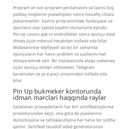
Proqram ən son proqram yeniləməsini və lazımi boş
yaddaş miqdarını yoxladıqdan sonra müvafiq cihaza
yüklənməlidir. Kazino proqramındakı funksiyalar və
oyunların sayı saytda təqdim olunanlarla eynidir.
Pin-Up casino apk-ni endirdikdən sonra oyunçu daxil
olmaq üçün mövcud hesabdan istifadə edə bilər.
Mütəxəssislər keyfiyyətli və tez bir zamanda
oyunçuların hər hansı problem və suallarını həll
etməyə kömək edir. Bir mütəxəssislə əlaqə saxlamaq
üçün oyunçu onlayn söhbətdən, Telegram
kanalından və ya e-poçt ünvanından istifadə edə
bilər.
Pin Up bukmeker kontorunda
idman mərcləri haqqında rəylər
Sadalanan provayderlərin hər biri sertifikatlaşdırma
prosedurundan keçir, ona görə də yuvalarının
dürüstlüyünə və təhlükəsizliyinə hər hansı bir şübhə
qalmır. Sertifikat təsadüfi ədəd generatorunun