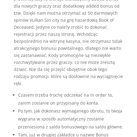
dla nowych graczy oraz dodatkowy added bonus od
tzw. Dzięki nam można otrzymać aż 50 darmowych
spinów Vulkan Sin city na grę hazardową Book of
Deceased. Jedyne co nale?y zrobić to dokonać
rejestracji przez naszą stronę. Wchodząc
bezpośrednio na witrynę kasyna, nie otrzymasz tidak
atrakcyjnego bonusu powitalnego, dlatego nie warto
się zastanawiać. Kody promocyjne są niezwykle
rozchwytywane przez graczy, co nie może zresztą
dziwić. Nie da się przejść obojętnie obok tego
rodzaju promocji, które są dosłownie na wyciągnięcie
ręki.
Czasem trzeba trochę odczekać na in order to,
zanim zostanie on przypisany do konta.
Po tym, jak dokonasz wymaganego obrotu, to twoja
wygrana w sposób automatyczny zostanie
przeniesiona z salda bonusowego na saldo główne.
Tam, już w drugiej zakładce u nazwie Bonus