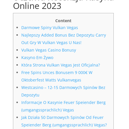
Online 2023
Content
Darmowe Spiny Vulkan Vegas
Najlepszy Added Bonus Bez Depozytu Carry
Out Gry W Vulkan Vegas U Nas!
Vulkan Vegas Casino Bonusy
Kasyno Em Żywo
Która Strona Vulkan Vegas Jest Oficjalna?
Free Spins Unces Bonusem 9 000€ W
Oktoberfest Watts Vulkanvegas
Westcasino – 12-15 Darmowych Spinów Bez
Depozytu
Informacje O Kasynie Feuer Speiender Berg
(umgangssprachlich) Vegas
Jak Działa 50 Darmowych Spinów Od Feuer
Speiender Berg (umgangssprachlich) Vegas?