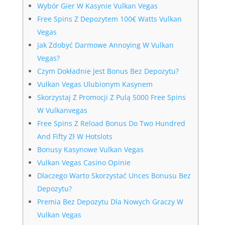
Wybór Gier W Kasynie Vulkan Vegas
Free Spins Z Depozytem 100€ Watts Vulkan
Vegas
Jak Zdobyć Darmowe Annoying W Vulkan
Vegas?
Czym Dokładnie Jest Bonus Bez Depozytu?
Vulkan Vegas Ulubionym Kasynem
Skorzystaj Z Promocji Z Pulą 5000 Free Spins
W Vulkanvegas
Free Spins Z Reload Bonus Do Two Hundred
And Fifty Zł W Hotslots
Bonusy Kasynowe Vulkan Vegas
Vulkan Vegas Casino Opinie
Dlaczego Warto Skorzystać Unces Bonusu Bez
Depozytu?
Premia Bez Depozytu Dla Nowych Graczy W
Vulkan Vegas