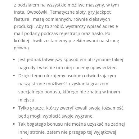
z podziałem na wszystkie możliwe maszyny, w tym
Insta, Owocówki, Tematyczne sloty, gry Jackpot
feature i masę odmiennych, równie ciekawych
produkcji. Aby to zrobić, wystarczy wpisać adres e-
mail podany podczas rejestracji oraz hasło. Po
krótkiej chwili zostaniemy przekierowani na stronę
główną.
Jest jednak łatwiejszy sposób em otrzymanie takiej
nagrody i właśnie um niej chcemy opowiedzieć.
Dzięki temu oferujemy osobom odwiedzającym
naszą stronę możliwość uzyskania graczom
specjalnego bonusu, którego nie znajdą w innym
miejscu.
Tylko gracze, którzy zweryfikowali swoją tożsamość,
będą mogli wypłacić swoje wygrane.
Tak bogatego bonusu nie można uzyskać na żadnej
innej stronie, zatem nie przegap tej wyjątkowej