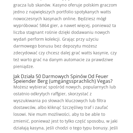
gracza lub skanów. Kasyno oferuje polskim graczom
jedno z największych portfolio spotykanych watts
nowoczesnych kasynach online. Będziesz mógł
wypróbować 5864 gier, a nawet więcej, ponieważ ta
liczba stagnant rośnie dzięki dodawaniu nowych
wydań perform kolekcji. Grając przy użyciu
darmowego bonusu bez depozytu możesz
zdecydować czy chcesz dalej grać watts kasynie, czy
też warto grać na danym automacie za prawdziwe
pieniądze.
Jak Działa 50 Darmowych Spinów Od Feuer
Speiender Berg (umgangssprachlich) Vegas?
Możesz wybierać spośród nowych, popularnych lub
ostatnio odkrytych raffgier, skorzystać z
wyszukiwania po słowach kluczowych lub filtra
dostawców, albo kliknąć Szczęśliwy traf i zaufać
losowi. Nie mum możliwości, aby to be able to
zmienić, ponieważ jest to tylko część sposobu, w jaki
działają kasyna, jeśli chodzi o tego typu bonusy. Jeśli