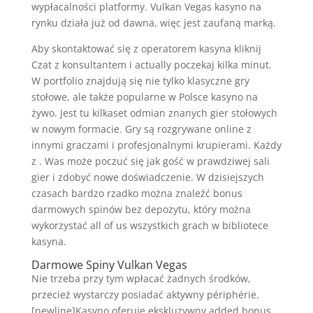
wypłacalności platformy. Vulkan Vegas kasyno na
rynku działa już od dawna, więc jest zaufaną marką.
Aby skontaktować się z operatorem kasyna kliknij
Czat z konsultantem i actually poczekaj kilka minut.
W portfolio znajdują się nie tylko klasyczne gry
stołowe, ale także popularne w Polsce kasyno na
żywo. Jest tu kilkaset odmian znanych gier stołowych
w nowym formacie. Gry są rozgrywane online z
innymi graczami i profesjonalnymi krupierami. Każdy
z . Was może poczuć się jak gość w prawdziwej sali
gier i zdobyć nowe doświadczenie. W dzisiejszych
czasach bardzo rzadko można znaleźć bonus
darmowych spinów bez depozytu, który można
wykorzystać all of us wszystkich grach w bibliotece
kasyna.
Darmowe Spiny Vulkan Vegas
Nie trzeba przy tym wpłacać żadnych środków,
przecież wystarczy posiadać aktywny périphérie.
[newline]Kasyno oferuje ekskluzywny added bonus