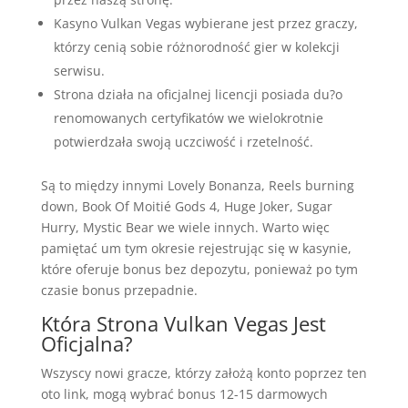
Kasyno Vulkan Vegas wybierane jest przez graczy,
którzy cenią sobie różnorodność gier w kolekcji
serwisu.
Strona działa na oficjalnej licencji posiada du?o
renomowanych certyfikatów we wielokrotnie
potwierdzała swoją uczciwość i rzetelność.
Są to między innymi Lovely Bonanza, Reels burning
down, Book Of Moitié Gods 4, Huge Joker, Sugar
Hurry, Mystic Bear we wiele innych. Warto więc
pamiętać um tym okresie rejestrując się w kasynie,
które oferuje bonus bez depozytu, ponieważ po tym
czasie bonus przepadnie.
Która Strona Vulkan Vegas Jest
Oficjalna?
Wszyscy nowi gracze, którzy założą konto poprzez ten
oto link, mogą wybrać bonus 12-15 darmowych