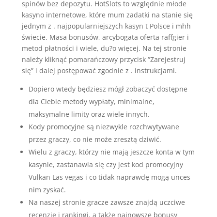
spinów bez depozytu. HotSlots to względnie młode
kasyno internetowe, które mum zadatki na stanie się
jednym z . najpopularniejszych kasyn t Polsce i mhh
świecie. Masa bonusów, arcybogata oferta raffgier i
metod płatności i wiele, du?o więcej. Na tej stronie
należy kliknąć pomarańczowy przycisk “Zarejestruj
się” i dalej postępować zgodnie z . instrukcjami.
Dopiero wtedy będziesz mógł zobaczyć dostępne
dla Ciebie metody wypłaty, minimalne,
maksymalne limity oraz wiele innych.
Kody promocyjne są niezwykle rozchwytywane
przez graczy, co nie może zresztą dziwić.
Wielu z graczy, którzy nie mają jeszcze konta w tym
kasynie, zastanawia się czy jest kod promocyjny
Vulkan Las vegas i co tidak naprawdę mogą unces
nim zyskać.
Na naszej stronie gracze zawsze znajdą uczciwe
recenzje i rankingi, a także najnowsze bonusy