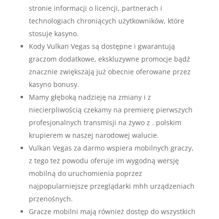
stronie informacji o licencji, partnerach i
technologiach chroniących użytkowników, które
stosuje kasyno.
Kody Vulkan Vegas są dostępne i gwarantują
graczom dodatkowe, ekskluzywne promocje bądź
znacznie zwiększają już obecnie oferowane przez
kasyno bonusy.
Mamy głęboką nadzieję na zmiany i z
niecierpliwością czekamy na premierę pierwszych
profesjonalnych transmisji na żywo z . polskim
krupierem w naszej narodowej walucie.
Vulkan Vegas za darmo wspiera mobilnych graczy,
z tego też powodu oferuje im wygodną wersję
mobilną do uruchomienia poprzez
najpopularniejsze przeglądarki mhh urządzeniach
przenośnych.
Gracze mobilni mają również dostęp do wszystkich