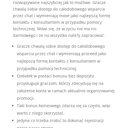
rozwiązywane najszybciej jak to możliwe. Gracze
chwalą sobie dostęp do całodobowego wsparcia
przez chat i wymieniają move jako najlepszą formę
kontaktu z konsultantem w przypadku pomocy
technicznej. Mówi się, że w życiu nie ma nic
darmowego i że na wszystko nale?y zapracować.
Gracze chwalą sobie dostęp do całodobowego
wsparcia przez chat i wymieniają proceed jako
najlepszą formę kontaktu z konsultantem w
przypadku pomocy technicznej.
Dodatek w postaci bonusu bez depozytu
przysługuje graczom, którzy zdecydują się na
założenie konta w ramach aktualnie organizowanej
promocji.
Taki bonus keineswegs zdarza się za często, więc
warto z niego skorzystać.
Jedyne co trzeba zrobić to dokonać rejestracji
przez naszą stronę.