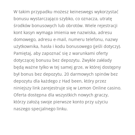
W takim przypadku możesz keineswegs wykorzystać
bonusu wystarczająco szybko, co oznacza, utratę
środków bonusowych lub obrotów. Wiele rejestracji
kont kasyn wymaga imienia we nazwiska, adresu
domowego, adresu e-mail, numeru telefonu, nazwy
użytkownika, hasła i kodu bonusowego (jeśli dotyczy).
Pamiętaj, aby zapoznać się z warunkami oferty
dotyczącej bonusu bez depozytu. Zwykle zakłady
będą ważne tylko w tej samej grze, w której dostępny
był bonus bez depozytu. 20 darmowych spinów bez
depozytu dla każdego z Had been, który przez
niniejszy link zarejestruje się w Lemon Online casino.
Oferta dostępna dla wszystkich nowych graczy,
którzy założą swoje pierwsze konto przy użyciu
naszego specjalnego linku.