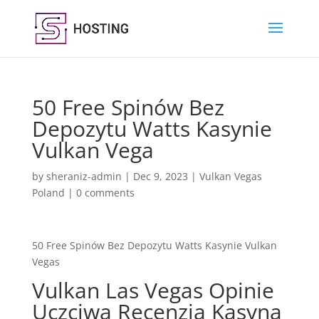
50 Free Spinów Bez
Depozytu Watts Kasynie
Vulkan Vega
by
sheraniz-admin
|
Dec 9, 2023
|
Vulkan Vegas
Poland
|
0 comments
50 Free Spinów Bez Depozytu Watts Kasynie Vulkan
Vegas
Vulkan Las Vegas Opinie
Uczciwa Recenzja Kasyna