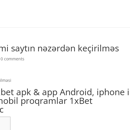
mi saytın nəzərdən keçirilməs
|
0 comments
ilməsi
bet apk & app Android, iphone i
mobil proqramlar 1xBet
c