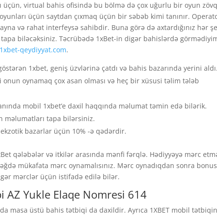
ğı üçün, virtual bahis ofisində bu bölmə də çox uğurlu bir oyun zöv
is oyunları üçün saytdan çıxmaq üçün bir səbəb kimi tanınır. Opera
ayna və rahat interfeysə sahibdir. Buna görə də axtardığınız hər şe
ə tapa biləcəksiniz. Təcrübədə 1xBet-in digər bahislərdə görmədiyi
/1xbet-qeydiyyat.com
.
östərən 1xbet, geniş üzvlərinə çatdı və bahis bazarında yerini aldı
i onun oynamaq çox asan olması və heç bir xüsusi təlim tələb
anında mobil 1xbet’e daxil haqqında məlumat təmin edə bilərik.
məlumatları tapa bilərsiniz.
 ekzotik bazarlar üçün 10% -ə qədərdir.
et qələbələr və itkilər arasında mənfi fərqlə. Hədiyyəyə mərc etm
ğdə mükafata mərc oynamalısınız. Mərc oynadıqdan sonra bonu
igər mərclər üçün istifadə edilə bilər.
i AZ Yukle Elaqe Nomresi 614
nda masa üstü bahis tətbiqi da daxildir. Ayrıca 1XBET mobil tətbiqi