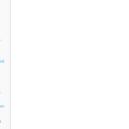
,
oid
,
com
a