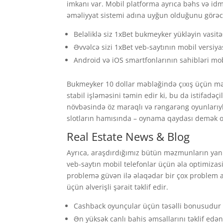
imkanı var. Mobil platforma ayrıca bəhs və idm
əməliyyat sistemi adına uyğun olduğunu görə
Beləliklə siz 1xBet bukmeyker yükləyin vasitə
Əvvəlcə sizi 1xBet veb-saytının mobil versiyas
Android və iOS smartfonlarının sahibləri mob
Bukmeyker 10 dollar məbləğində çıxış üçün mər
stabil işləməsini təmin edir ki, bu da istifadə
növbəsində öz maraqlı və rəngarəng oyunlarıyl
slotların hamısında – oynama qaydası demək ola
Real Estate News & Blog
Ayrıca, araşdırdığımız bütün məzmunların yanı
veb-saytın mobil telefonlar üçün əla optimizasi
problemə güvən ilə əlaqədar bir çox problem aş
üçün əlverişli şərait təklif edir.
Cashback oyunçular üçün təsəlli bonusudur 1x
Ən yüksək canlı bahis əmsallarını təklif edə