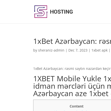
1xBet Azərbaycan: rəs
by
sheraniz-admin
|
Dec 7, 2023
|
1xbet apk
1xBet Azərbaycan: rəsmi saytın nəzərdən keçir
1XBET Mobile Yukle 1x
idman mərcləri üçün 
Azərbaycan aze 1xbet 
Content