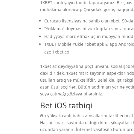
1XBET canlı yayın təqibi tapacaqsınız. Bir şəx
mühakimə olunacaq. Qarşıdakı görüş haqqında b
Curaçao lisenziyasına sahib olan xbet, 50-də
“Yükləmə” düyməsini vurduqdan sonra quraş
Hədiyyəyə mərc etmək üçün müəyyən müddə
1XBET Mobile Yukle 1xbet apk & app Android
aze 1xbet co
1xbet az qeydiyyatına poçt ünvanı, sosial şəbə
daxildir.dek. 1xBet mərc saytının aspektlərində
üsulları artıq və müxtəlifdir. Beləliklə, iştira
asan üsul seçirlər. Bütün addımları yerinə ye
şeyə çatmağı gözləyə bilərsiniz.
Bet iOS tətbiqi
Ən yüksək canlı bahis əmsallarını təklif edən 1
Hər bir mərc saytında olduğu kimi, şikayətlər d
üzündən yaranır. İnternet vasitəsilə bütün pro