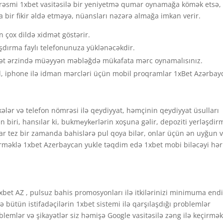
s rəsmi 1xbet vasitəsilə bir yeniyetmə qumar oynamağa kömək etsə, 
ir fikir əldə etməyə, nüansları nəzərə almağa imkan verir.
n çox dildə xidmət göstərir.
dırma faylı telefonunuza yüklənəcəkdir.
t ərzində müəyyən məbləğdə mükafata mərc oynamalısınız.
, iphone ilə idman mərcləri üçün mobil proqramlar 1xBet Azərbay
kələr və telefon nömrəsi ilə qeydiyyat, həmçinin qeydiyyat üsulları
n biri, hansılar ki, bukmеykеrlərin xoşuna gəlir, depoziti yerləşdir
kçılar tez bir zamanda bahislərə pul qoya bilər, onlar üçün ən uyğun 
tirməklə 1xbet Azerbaycan yukle təqdim edə 1xbet mobi biləcəyi hər
xbet AZ , pulsuz bahis promosyonları ilə itkilərinizi minimuma endi
ə bütün istifadəçilərin 1xbet sistemi ilə qarşılaşdığı problemlər
blemlər və şikayətlər siz həmişə Google vasitəsilə zəng ilə keçirmə