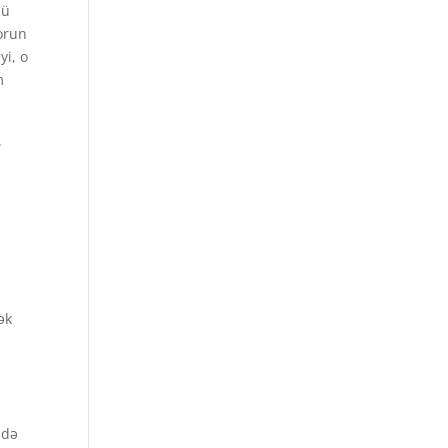
qü
torun
yi, o
m
.
ək
s
ndə