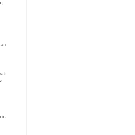
o,
can
mək
və
rir.
k