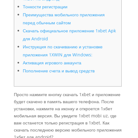
Тонкости регистрации
Преимущества мобильного приложения
перед обычным сайтом
Скачать официальное приложение 1xbet Apk
для Android
Инструкция по скачиванию и установке
приложения 1XWIN для Windows:
Активация игрового аккаунта
Пополнение счета и вывод средств
Просто нажмите кнопку скачать 1xbet и приложение
будет скачено в память вашего телефона. После
установки, нажмите на иконку и откроется 1хбет
мобильная версия. Вы увидите 1xbet mobi uz, где
вам останется только регистрация в 1xbet. Как
скачать последнюю версию мобильного приложения
1хбет для android?