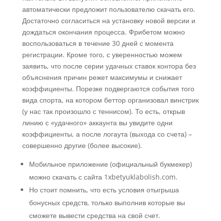
автоматически предложит пользователю скачать его.
Достаточно согласиться на установку новой версии и
дождаться окончания процесса. Фрибетом можно
воспользоваться в течение 30 дней с момента
регистрации. Кроме того, с уверенностью можем
заявить, что после серии удачных ставок контора без
объяснения причин режет максимумы и снижает
коэффициенты. Порезке подвергаются события того
вида спорта, на котором беттор организовал винстрик
(у нас так произошло с теннисом). То есть, открыв
линию с «удачного» аккаунта вы увидите одни
коэффициенты, а после логаута (выхода со счета) –
совершенно другие (более высокие).
Мобильное приложение (официальный букмекер)
можно скачать с сайта 1xbetyuklabolish.com.
Но стоит помнить, что есть условия отыгрыша
бонусных средств, только выполнив которые вы
сможете вывести средства на свой счет.