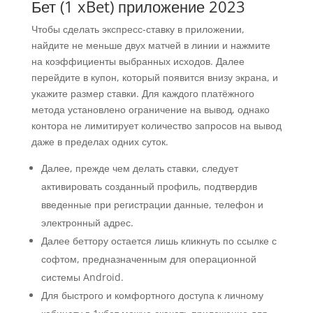
Бет (1 xBet) приложение 2023
Чтобы сделать экспресс-ставку в приложении,
найдите не меньше двух матчей в линии и нажмите
на коэффициенты выбранных исходов. Далее
перейдите в купон, который появится внизу экрана, и
укажите размер ставки. Для каждого платёжного
метода установлено ограничение на вывод, однако
контора не лимитирует количество запросов на вывод
даже в пределах одних суток.
Далее, прежде чем делать ставки, следует
активировать созданный профиль, подтвердив
введенные при регистрации данные, телефон и
электронный адрес.
Далее беттору остается лишь кликнуть по ссылке с
софтом, предназначенным для операционной
системы Android.
Для быстрого и комфортного доступа к личному