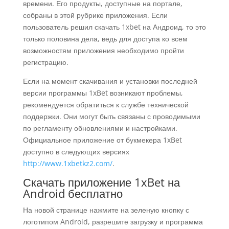
времени. Его продукты, доступные на портале,
собраны в этой рубрике приложения. Если
пользователь решил скачать 1xbet на Андроид, то это
только половина дела, ведь для доступа ко всем
возможностям приложения необходимо пройти
регистрацию.
Если на момент скачивания и установки последней
версии программы 1xBet возникают проблемы,
рекомендуется обратиться к службе технической
поддержки. Они могут быть связаны с проводимыми
по регламенту обновлениями и настройками.
Официальное приложение от букмекера 1xBet
доступно в следующих версиях
http://www.1xbetkz2.com/
.
Скачать приложение 1xBet на
Android бесплатно
На новой странице нажмите на зеленую кнопку с
логотипом Android, разрешите загрузку и программа