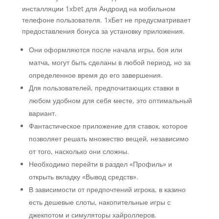
инсталляции 1хbet для Андроид на мобильном
телефоне пользователя. 1хБет не предусматривает
предоставления бонуса за установку приложения.
Они оформляются после начала игры, боя или
матча, могут быть сделаны в любой период, но за
определенное время до его завершения.
Для пользователей, предпочитающих ставки в
любом удобном для себя месте, это оптимальный
вариант.
Фантастическое приложение для ставок, которое
позволяет решать множество вещей, независимо
от того, насколько они сложны.
Необходимо перейти в раздел «Профиль» и
открыть вкладку «Вывод средств».
В зависимости от предпочтений игрока, в казино
есть дешевые слоты, накопительные игры с
джекпотом и симуляторы хайроллеров.