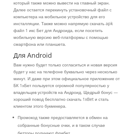
который также можно вывести на главный экран.
Далее остается перекинуть установочный файл с
компьютера на мобильное устройство для его
инсталляции. Также можно напрямую скачать apk
файл 1 икс Бет для Андроида, если посетить
мобильную версию веб-платформы с помощью
смартфона или планшета.
Для Android
Вам нужно будет только согласиться и новая версия
будет у нас на телефоне буквально через несколько
минут. И даже при этом официальное приложение от
БК 1хБет пользуется огромной популярностью у
владельцев устройств на Андроид. Щедрый бонус —
хороший повод бесплатно скачать 1xBet и стать
клиентом этого букмекера.
Промокод также предоставляется в обмен на
собранные бонусные очки, и в таком случае
бетторы получают фрибет.