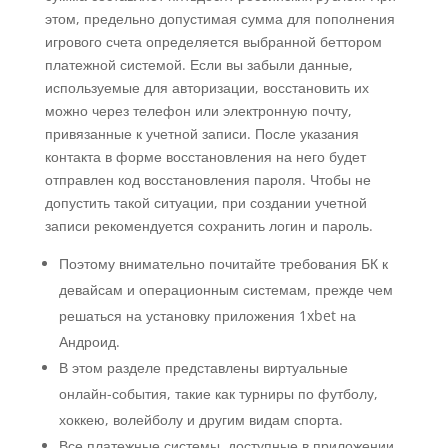
этом, предельно допустимая сумма для пополнения
игрового счета определяется выбранной беттором
платежной системой. Если вы забыли данные,
используемые для авторизации, восстановить их
можно через телефон или электронную почту,
привязанные к учетной записи. После указания
контакта в форме восстановления на него будет
отправлен код восстановления пароля. Чтобы не
допустить такой ситуации, при создании учетной
записи рекомендуется сохранить логин и пароль.
Поэтому внимательно почитайте требования БК к
девайсам и операционным системам, прежде чем
решаться на установку приложения 1xbet на
Андроид.
В этом разделе представлены виртуальные
онлайн-события, такие как турниры по футболу,
хоккею, волейболу и другим видам спорта.
Все платежные системы, доступные в приложении,