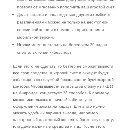
позволяют мгновенно пополнить ваш игровой счет.
Делать ставки и наслаждаться другими гемблинг-
развлечениями можно не только на десктопной
версии сайта, но и с помощью приложения и
мобильной версии.
Игроки могут поставить на более чем 20 видов
спорта, включая киберспорт.
Если этого не сделать, то беттер не сможет вывести
все свои средства, а игровой счет и аккаунт будут
заблокированы службой безопасности букмекерской
конторы. Чтобы вывести выигрыш за ставку из 1хBet
на Андроиде, существует 28 способов. К примеру,
можно использовать личный кабинет для
оформления заказа на кэшаут. Для этого нужно
указать удобный вариант вывода, например,
электронный платежный кошелек, банковскую карту,
или даже наличные средства и т.д.. После этого