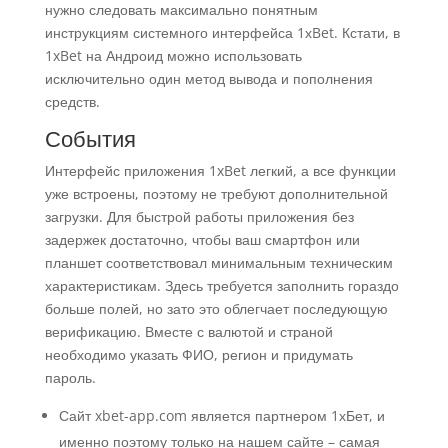
нужно следовать максимально понятным
инструкциям системного интерфейса 1хBet. Кстати, в
1xBet на Андроид можно использовать
исключительно один метод вывода и пополнения
средств.
События
Интерфейс приложения 1xBet легкий, а все функции
уже встроены, поэтому не требуют дополнительной
загрузки. Для быстрой работы приложения без
задержек достаточно, чтобы ваш смартфон или
планшет соответствовал минимальным техническим
характеристикам. Здесь требуется заполнить гораздо
больше полей, но зато это облегчает последующую
верификацию. Вместе с валютой и страной
необходимо указать ФИО, регион и придумать
пароль.
Сайт xbet-app.com является партнером 1хБет, и
именно поэтому только на нашем сайте – самая