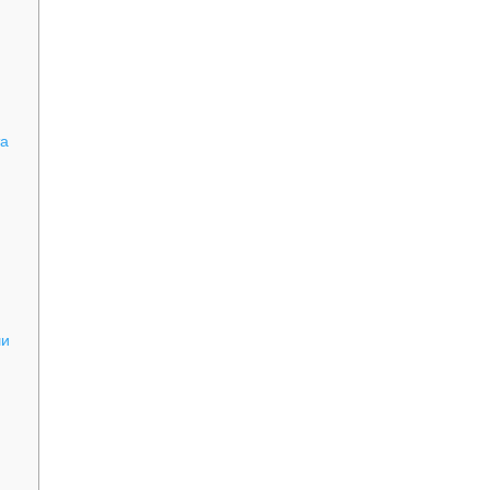
та
ши