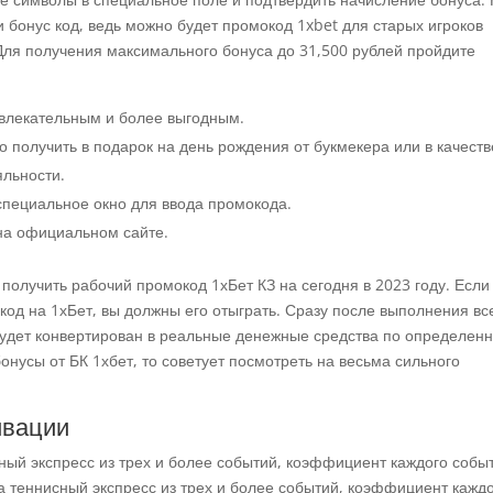
ти бонус код, ведь можно будет промокод 1xbet для старых игроков
 Для получения максимального бонуса до 31,500 рублей пройдите
влекательным и более выгодным.
 получить в подарок на день рождения от букмекера или в качеств
яльности.
 специальное окно для ввода промокода.
на официальном сайте.
получить рабочий промокод 1хБет КЗ на сегодня в 2023 году. Если
код на 1хБет, вы должны его отыграть. Сразу после выполнения вс
будет конвертирован в реальные денежные средства по определен
онусы от БК 1хбет, то советует посмотреть на весьма сильного
ивации
ный экспресс из трех и более событий, коэффициент каждого собы
на теннисный экспресс из трех и более событий, коэффициент кажд