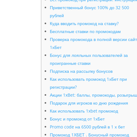
Приветственный бонус 100% до 32 500
рублей
Куда вводить промокод на ставку?
Бесплатные ставки по промокодам
Проверка промокода в полной версии сай
1хБет
Бонус для лояльных пользователей за
проигранные ставки
Подписка на рассылку бонусов
Как использовать промокод 1хБет при
регистрации?
Акции 1xBet: баллы, промокоды, розыгры
Подарок для игроков ко дню рождения
Как использовать 1xbet промокод
Бонус и промокод от 1хБет
Promo code на 6500 рублей в 1 х бет
Промокод 1ХБЕТ . Бонусный промокод