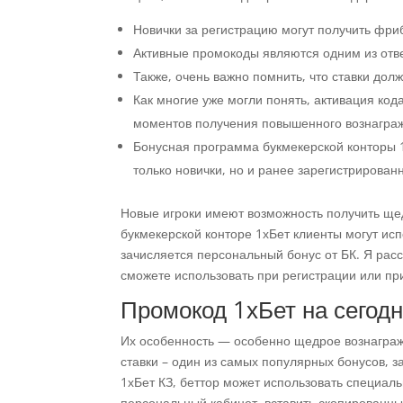
Новички за регистрацию могут получить фри
Активные промокоды являются одним из отв
Также, очень важно помнить, что ставки долж
Как многие уже могли понять, активация ко
моментов получения повышенного вознагра
Бонусная программа букмекерской конторы 1
только новички, но и ранее зарегистрирован
Новые игроки имеют возможность получить щед
букмекерской конторе 1хБет клиенты могут исп
зачисляется персональный бонус от БК. Я рас
сможете использовать при регистрации или пр
Промокод 1хБет на сегод
Их особенность — особенно щедрое вознагражд
ставки – один из самых популярных бонусов, 
1хБет КЗ, беттор может использовать специал
персональный кабинет, вставить скопированны