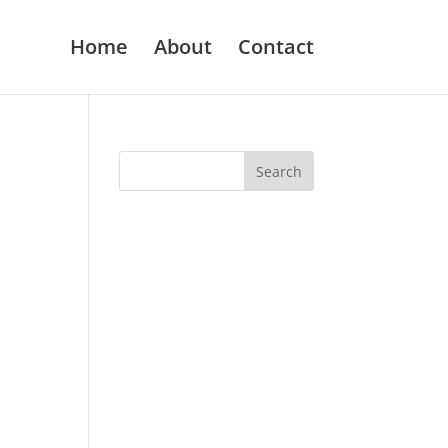
Home
About
Contact
Search