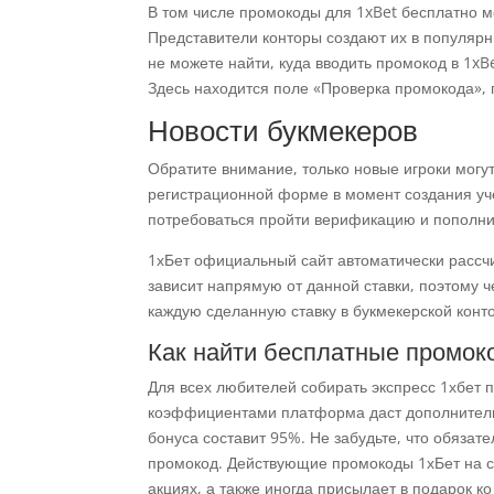
В том числе промокоды для 1xBet бесплатно 
Представители конторы создают их в популярн
не можете найти, куда вводить промокод в 1xBe
Здесь находится поле «Проверка промокода», 
Новости букмекеров
Обратите внимание, только новые игроки могу
регистрационной форме в момент создания уч
потребоваться пройти верификацию и пополнит
1хБет официальный сайт автоматически рассчи
зависит напрямую от данной ставки, поэтому ч
каждую сделанную ставку в букмекерской конт
Как найти бесплатные промок
Для всех любителей собирать экспресс 1хбет 
коэффициентами платформа даст дополнительны
бонуса составит 95%. Не забудьте, что обяза
промокод. Действующие промокоды 1хБет на с
акциях, а также иногда присылает в подарок 